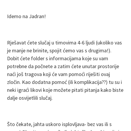
Idemo na Jadran!
Rješavat ćete slučaj u timovima 4-6 ljudi (ukoliko vas
je manje ne brinite, spojit ćemo vas s drugima!).
Dobit ćete folder s informacijama koje su vam
potrebne da počnete a zatim ćete unutar prostorije
naći još tragova koji će vam pomoći riješiti ovaj
zločin. Kao dodatna pomoć (ili komplikacija??) tu su i
neki igraći likovi koje možete pitati pitanja kako biste
dalje osvijetlili slučaj.
Što čekate, jahta uskoro isplovljava- bez vas ili s