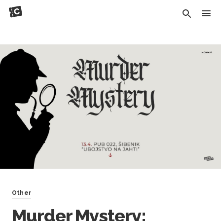
Other
Murder Mystery: