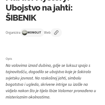
Ubojstvo na jahti:
ŠIBENIK
Organizira
Web
MONOLIT
Opis
Na valovima iznad dubina, gdje se luksuz spaja s
tajnovitošću, dogodilo se ubojstvo koje je šokiralo
svjetsku javnost. Na raskošnoj jahti, simbolu
bogatstva i ugleda, skrivene intrige su izašle na
vidjelo nakon što je tijelo Ibize Valamar pronađeno u
misterioznim okolnostima.