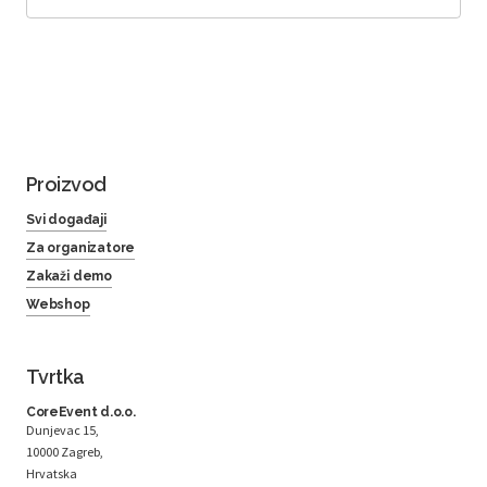
Proizvod
Svi događaji
Za organizatore
Zakaži demo
Webshop
Tvrtka
CoreEvent d.o.o.
Dunjevac 15,
10000 Zagreb,
Hrvatska