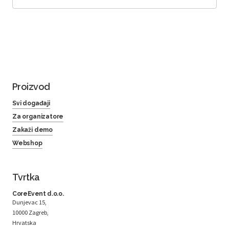
Proizvod
Svi događaji
Za organizatore
Zakaži demo
Webshop
Tvrtka
CoreEvent d.o.o.
Dunjevac 15,
10000 Zagreb,
Hrvatska