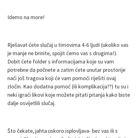
Idemo na more!
Rješavat ćete slučaj u timovima 4-6 ljudi (ukoliko vas
je manje ne brinite, spojit ćemo vas s drugima!).
Dobit ćete folder s informacijama koje su vam
potrebne da počnete a zatim ćete unutar prostorije
naći još tragova koji će vam pomoći riješiti ovaj
zločin. Kao dodatna pomoć (ili komplikacija??) tu su i
neki igraći likovi koje možete pitati pitanja kako biste
dalje osvijetlili slučaj.
Što čekate, jahta uskoro isplovljava- bez vas ili s