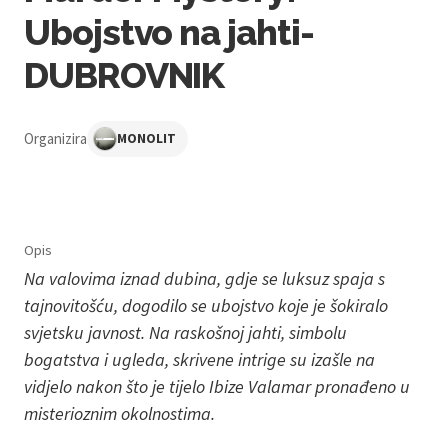
Ubojstvo na jahti-
DUBROVNIK
Organizira
MONOLIT
Opis
Na valovima iznad dubina, gdje se luksuz spaja s
tajnovitošću, dogodilo se ubojstvo koje je šokiralo
svjetsku javnost. Na raskošnoj jahti, simbolu
bogatstva i ugleda, skrivene intrige su izašle na
vidjelo nakon što je tijelo Ibize Valamar pronađeno u
misterioznim okolnostima.