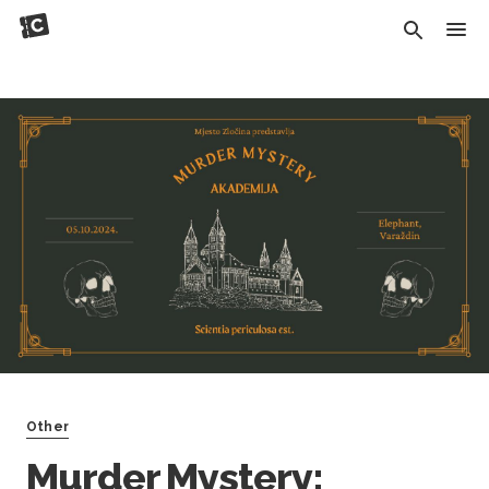
Other
Murder Mystery: