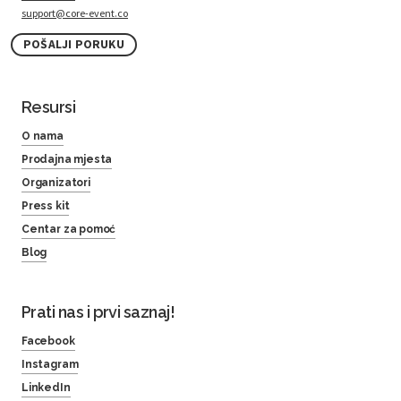
support@core-event.co
POŠALJI PORUKU
Resursi
O nama
Prodajna mjesta
Organizatori
Press kit
Centar za pomoć
Blog
Prati nas i prvi saznaj!
Facebook
Instagram
LinkedIn