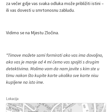
za večer gdje vas svaka odluka može približiti istini –
ili vas dovesti u smrtonosnu zabludu.
Vidimo se na Mjestu Zločina.
*Timove možete sami formirati ako vas ima dovoljno,
ako vas je manje od 4 mi ćemo vas spojiti s drugim
detektivima. Molimo vam da nam javite s kim ste u
timu nakon što kupite karte ukoliko sve karte nisu
kupljene na isto ime.
Lokacija