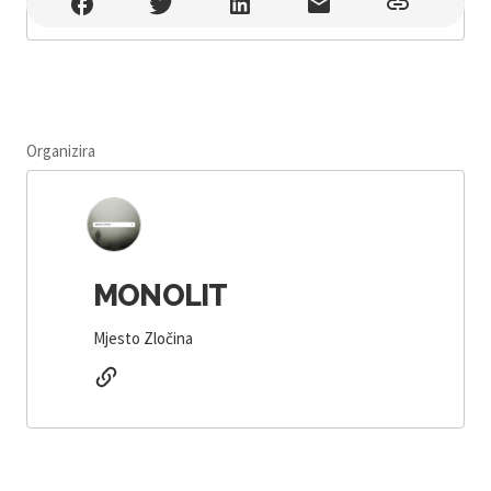
Elephant , Varaždin
Organizira
MONOLIT
Mjesto Zločina