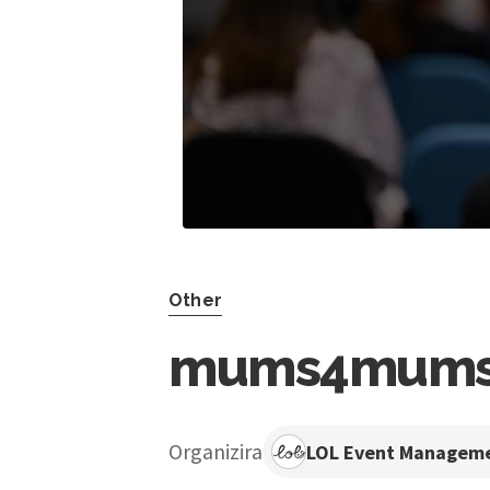
Other
mums4mum
Organizira
LOL Event Managem