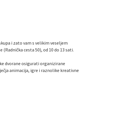
skupa i zato vam s velikim veseljem
 (Radnička cesta 50), od 10 do 13 sati.
ske dvorane osigurati organizirane
ječja animacija, igre i raznolike kreativne