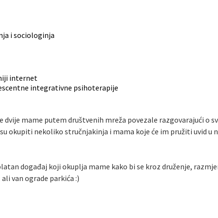
ja i sociologinja
niji internet
lescentne integrativne psihoterapije
vije mame putem društvenih mreža povezale razgovarajući o svoji
su okupiti nekoliko stručnjakinja i mama koje će im pružiti uvid u n
platan događaj koji okuplja mame kako bi se kroz druženje, razmjen
ali van ograde parkića :)