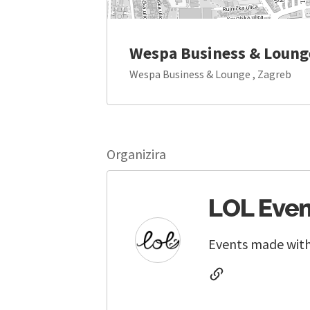
Wespa Business & Loung
Wespa Business & Lounge , Zagreb
Organizira
LOL Eve
Events made with