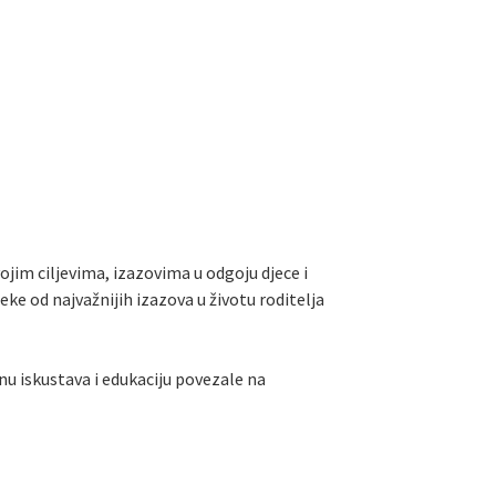
m ciljevima, izazovima u odgoju djece i
eke od najvažnijih izazova u životu roditelja
u iskustava i edukaciju povezale na