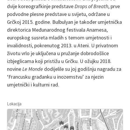
dvije koreografkinje predstave
Drops of Breath
, prve
podvodne plesne predstave u svijetu, održane u
Grčkoj 2015. godine. Bulbulyan je također umjetnička
direktorica Međunarodnog festivala Anamesa,
europskog susreta mladih s temom umjetnosti i
invalidnosti, pokrenutog 2013. u Ateni. U privatnom
životu vrlo je uključena u pružanje dobrodošlice
izbjeglicama koji pristižu u Grčku. U ožujku 2018.
novine
Le Monde
dodijelile su joj godišnju nagradu za
‘Francusku građanku u inozemstvu’ za njezin
umjetnički i kulturni rad.
Lokacija