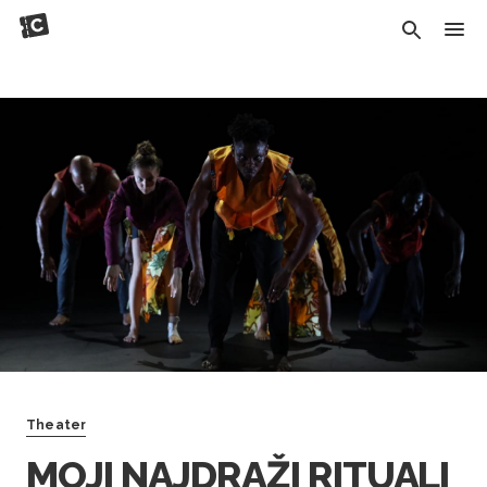
Theater
MOJI NAJDRAŽI RITUALI