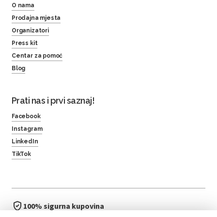
O nama
Prodajna mjesta
Organizatori
Press kit
Centar za pomoć
Blog
Prati nas i prvi saznaj!
Facebook
Instagram
LinkedIn
TikTok
100% sigurna kupovina