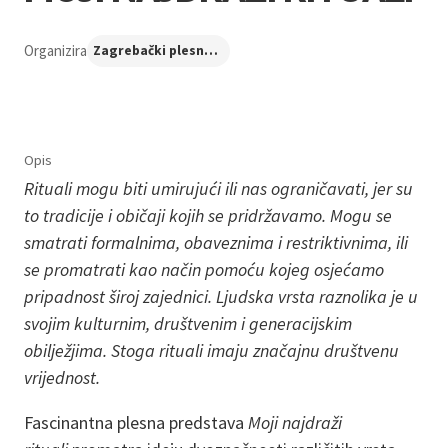
Organizira
Zagrebački plesni centar
Opis
Rituali mogu biti umirujući ili nas ograničavati, jer su
to tradicije i običaji kojih se pridržavamo. Mogu se
smatrati formalnima, obaveznima i restriktivnima, ili
se promatrati kao način pomoću kojeg osjećamo
pripadnost široj zajednici. Ljudska vrsta raznolika je u
svojim kulturnim, društvenim i generacijskim
obilježjima. Stoga rituali imaju značajnu društvenu
vrijednost.
Fascinantna plesna predstava
Moji najdraži