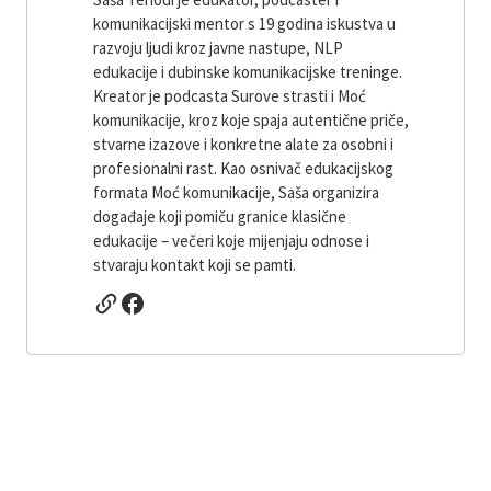
komunikacijski mentor s 19 godina iskustva u
razvoju ljudi kroz javne nastupe, NLP
edukacije i dubinske komunikacijske treninge.
Kreator je podcasta Surove strasti i Moć
komunikacije, kroz koje spaja autentične priče,
stvarne izazove i konkretne alate za osobni i
profesionalni rast. Kao osnivač edukacijskog
formata Moć komunikacije, Saša organizira
događaje koji pomiču granice klasične
edukacije – večeri koje mijenjaju odnose i
stvaraju kontakt koji se pamti.