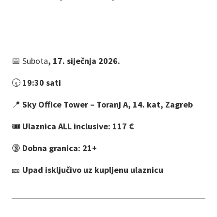
📅 Subota
, 17. siječnja 2026.
🕢
19:30 sati
📍
Sky Office Tower – Toranj A, 14. kat, Zagreb
🎟️
Ulaznica ALL inclusive: 117 €
🔞
Dobna granica: 21+
🎫
Upad isključivo uz kupljenu ulaznicu