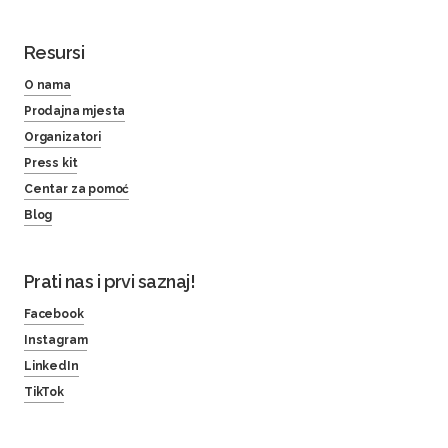
Resursi
O nama
Prodajna mjesta
Organizatori
Press kit
Centar za pomoć
Blog
Prati nas i prvi saznaj!
Facebook
Instagram
LinkedIn
TikTok