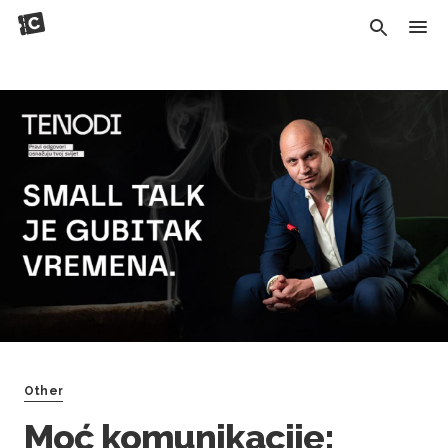
Other
Moć komunikacije: