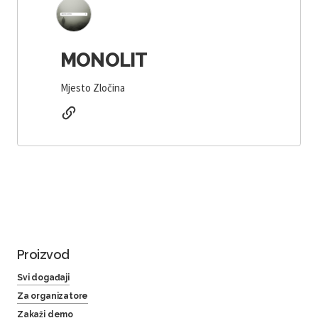
MONOLIT
Mjesto Zločina
Proizvod
Svi događaji
Za organizatore
Zakaži demo