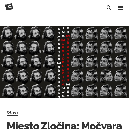
Other
Mjesto Zločina: Močvara