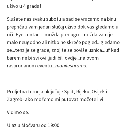
uživo u 4 grada!
Slušate nas svaku subotu a sad se vraćamo na binu
prepričati vam jedan slučaj uživo dok vas gledamo u
oči. Eye contact...možda predugo...možda vam je
malo neugodno ali nitko ne skreće pogled...gledamo
se...tenzije se grade, znojite se poviše usnica...uf kad
barem ne bi svi ovi ljudi bili ovdje...na ovom
rasprodanom eventu...
manifestiramo.
Proljetna turneja uključuje Split, Rijeku, Osijek i
Zagreb- ako možemo mi putovat možete i vi!
Vidimo se.
Ulaz u Močvaru od 19:00