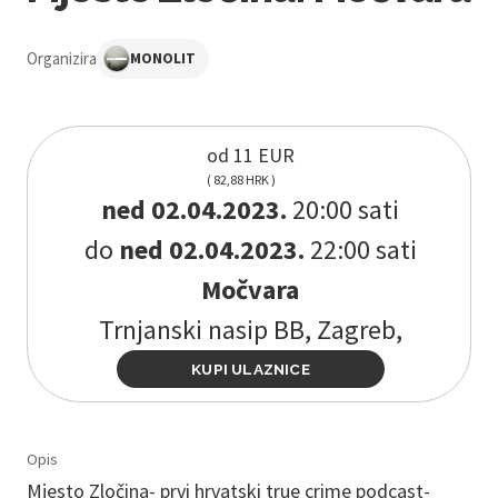
Organizira
MONOLIT
od 11 EUR
( 82,88 HRK )
ned 02.04.2023.
20:00 sati
do
ned 02.04.2023.
22:00 sati
Močvara
Trnjanski nasip BB, Zagreb,
KUPI ULAZNICE
Opis
Mjesto Zločina- prvi hrvatski true crime podcast-