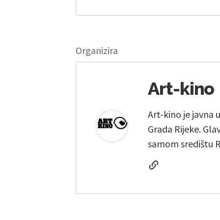
Organizira
Art-kino
Art-kino je javna
Grada Rijeke. Gla
samom središtu R