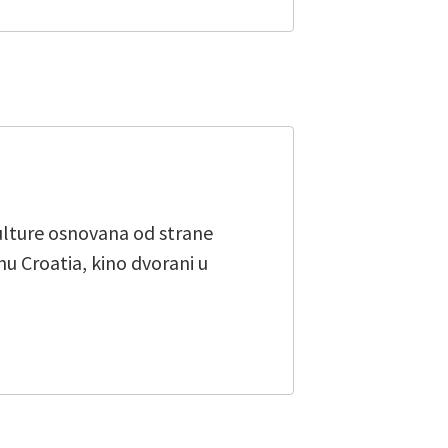
kulture osnovana od strane
u Croatia, kino dvorani u