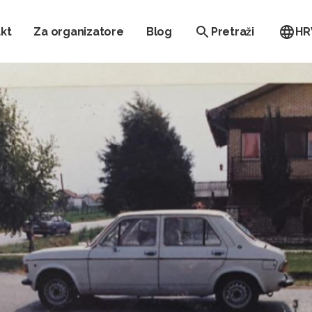
kt
Za organizatore
Blog
Pretraži
HR