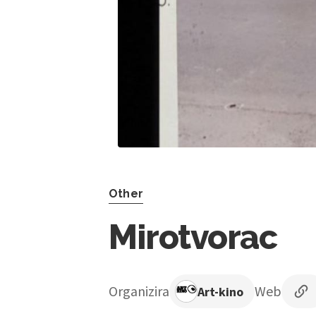
Other
Mirotvorac
Organizira
Web
Art-kino