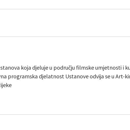
 ustanova koja djeluje u području filmske umjetnosti i 
vna programska djelatnost Ustanove odvija se u Art-kin
ijeke