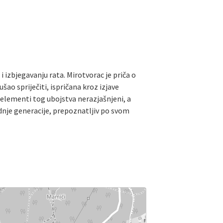
i izbjegavanju rata. Mirotvorac je priča o
šao spriječiti, ispričana kroz izjave
 elementi tog ubojstva nerazjašnjeni, a
dnje generacije, prepoznatljiv po svom