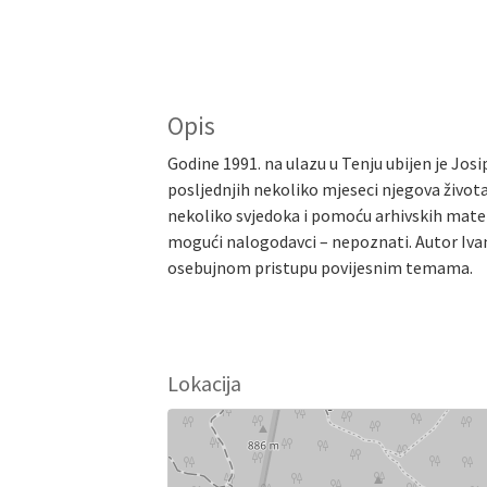
Opis
Godine 1991. na ulazu u Tenju ubijen je Josi
posljednjih nekoliko mjeseci njegova života 
nekoliko svjedoka i pomoću arhivskih materi
mogući nalogodavci – nepoznati. Autor Ivan
osebujnom pristupu povijesnim temama.
Lokacija