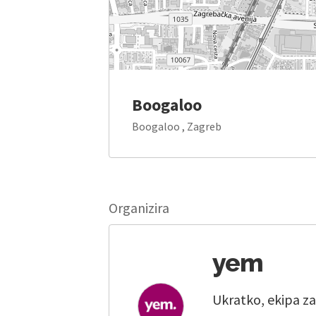
Boogaloo
Boogaloo , Zagreb
Organizira
yem
Ukratko, ekipa za