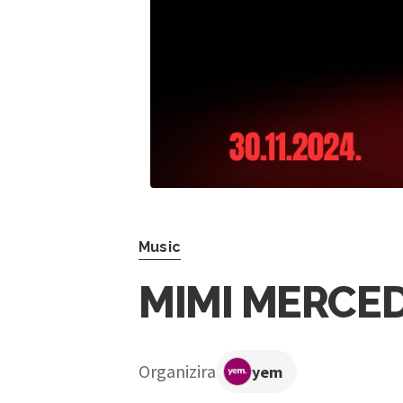
Music
MIMI MERCE
Organizira
yem