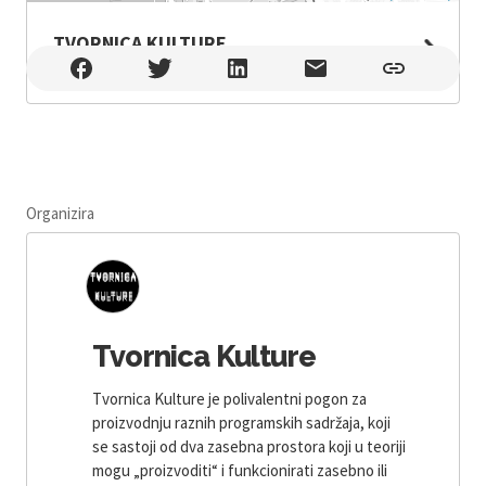
TVORNICA KULTURE
TVORNICA KULTURE , Zagreb
Organizira
Tvornica Kulture
Tvornica Kulture je polivalentni pogon za
proizvodnju raznih programskih sadržaja, koji
se sastoji od dva zasebna prostora koji u teoriji
mogu „proizvoditi“ i funkcionirati zasebno ili