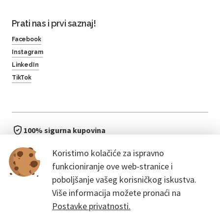
Prati nas i prvi saznaj!
Facebook
Instagram
LinkedIn
TikTok
100% sigurna kupovina
brzo i jednostavno
Koristimo kolačiće za ispravno
bez čekanja u redu
funkcioniranje ove web-stranice i
poboljšanje vašeg korisničkog iskustva.
Više informacija možete pronaći na
Postavke privatnosti.