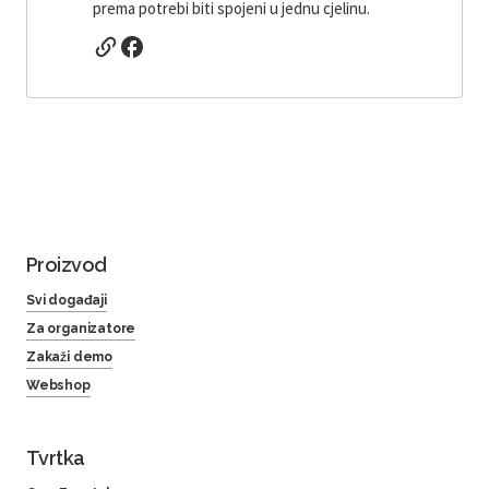
prema potrebi biti spojeni u jednu cjelinu.
Proizvod
Svi događaji
Za organizatore
Zakaži demo
Webshop
Tvrtka