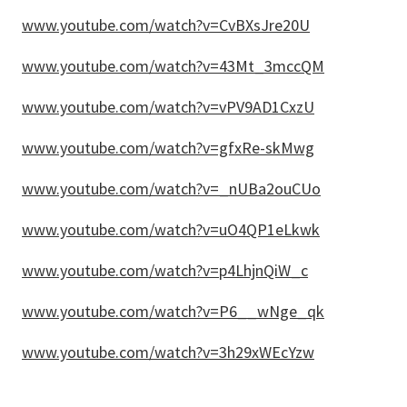
www.youtube.com/watch?v=CvBXsJre20U
www.youtube.com/watch?v=43Mt_3mccQM
www.youtube.com/watch?v=vPV9AD1CxzU
www.youtube.com/watch?v=gfxRe-skMwg
www.youtube.com/watch?v=_nUBa2ouCUo
www.youtube.com/watch?v=uO4QP1eLkwk
www.youtube.com/watch?v=p4LhjnQiW_c
www.youtube.com/watch?v=P6__wNge_qk
www.youtube.com/watch?v=3h29xWEcYzw