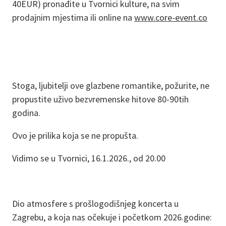
40EUR) pronađite u Tvornici kulture, na svim
prodajnim mjestima ili online na
www.core-event.co
Stoga, ljubitelji ove glazbene romantike, požurite, ne
propustite uživo bezvremenske hitove 80-90tih
godina.
Ovo je prilika koja se ne propušta.
Vidimo se u Tvornici, 16.1.2026., od 20.00
Dio atmosfere s prošlogodišnjeg koncerta u
Zagrebu, a koja nas očekuje i početkom 2026.godine: