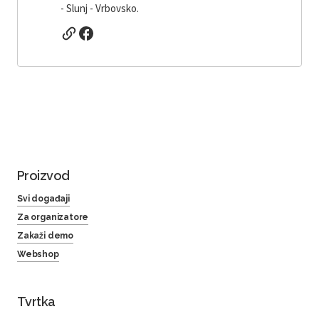
- Slunj - Vrbovsko.
Proizvod
Svi događaji
Za organizatore
Zakaži demo
Webshop
Tvrtka