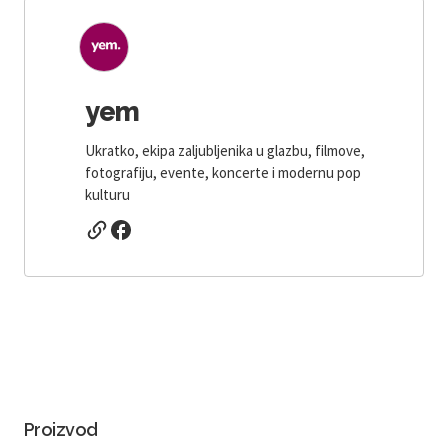
yem
Ukratko, ekipa zaljubljenika u glazbu, filmove,
fotografiju, evente, koncerte i modernu pop
kulturu
Proizvod