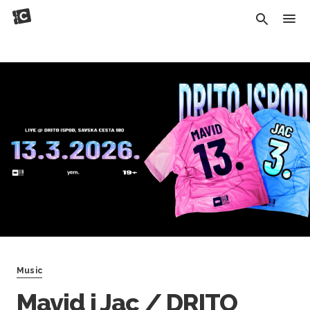
Music
Mavid i Jac / DRITO