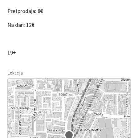
Pretprodaja: 8
€
Na dan: 12€
19+
Lokacija