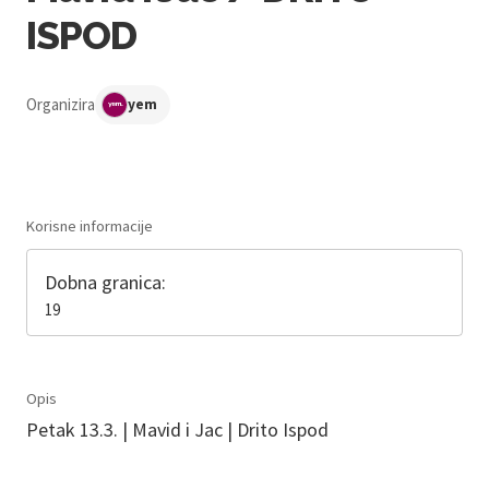
ISPOD
Organizira
yem
Korisne informacije
Dobna granica:
19
Opis
Petak 13.3. | Mavid i Jac | Drito Ispod