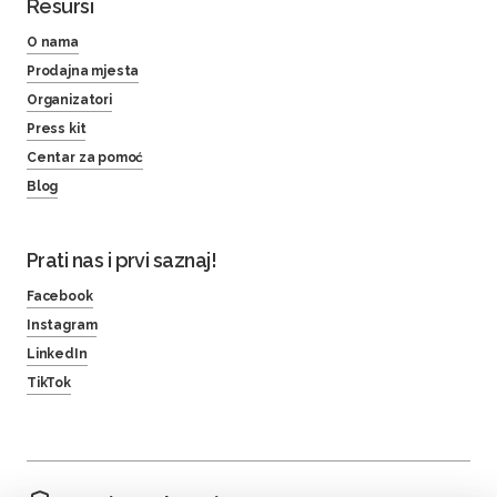
Resursi
O nama
Prodajna mjesta
Organizatori
Press kit
Centar za pomoć
Blog
Prati nas i prvi saznaj!
Facebook
Instagram
LinkedIn
TikTok