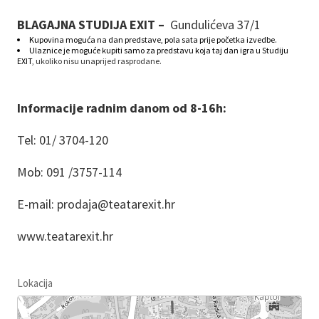
BLAGAJNA STUDIJA EXIT –
Gundulićeva 37/1
Kupovina moguća na dan predstave, pola sata prije početka izvedbe.
Ulaznice je moguće kupiti samo za predstavu koja taj dan igra u Studiju
EXIT
, ukoliko nisu unaprijed rasprodane.
Informacije radnim danom od 8-16h:
Tel: 01/ 3704-120
Mob: 091 /3757-114
E-mail: prodaja@teatarexit.hr
www.teatarexit.hr
Lokacija