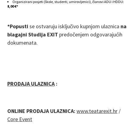
Organizirani posjeti (škole, studenti, umirovljenici), članovi ADU i HDDU:
8,00 €*
*Popusti
se ostvaruju isključivo kupnjom ulaznica
na
blagajni Studija EXIT
predočenjem odgovarajućih
dokumenata.
PRODAJA ULAZNICA
:
ONLINE PRODAJA ULAZNICA:
www.teatarexit.hr
/
Core Event