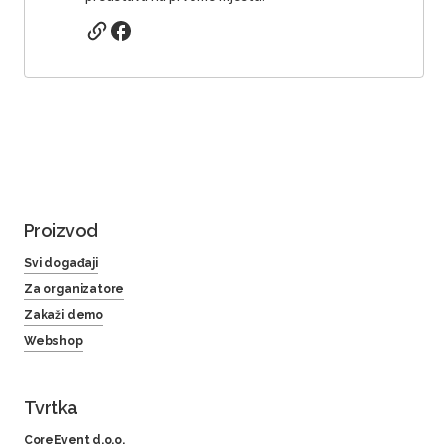
Proizvod
Svi događaji
Za organizatore
Zakaži demo
Webshop
Tvrtka
CoreEvent d.o.o.