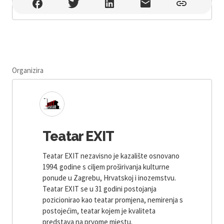
Studio Exit , Zagreb
Organizira
Teatar EXIT
Teatar EXIT nezavisno je kazalište osnovano
1994. godine s ciljem proširivanja kulturne
ponude u Zagrebu, Hrvatskoj i inozemstvu.
Teatar EXIT se u 31 godini postojanja
pozicionirao kao teatar promjena, nemirenja s
postojećim, teatar kojem je kvaliteta
predstava na prvome mjestu.