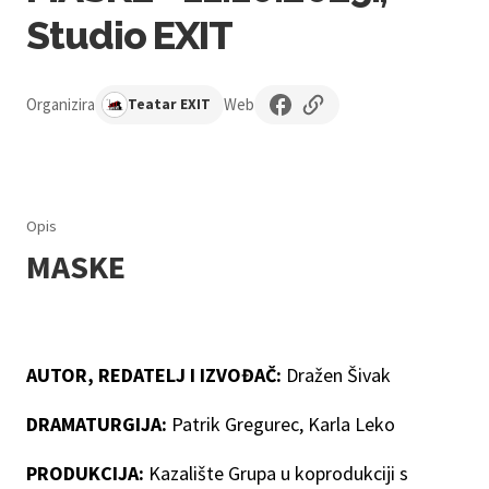
Studio EXIT
Organizira
Web
Teatar EXIT
Opis
MASKE
AUTOR, REDATELJ I IZVOĐAČ:
Dražen Šivak
DRAMATURGIJA:
Patrik Gregurec, Karla Leko
PRODUKCIJA:
Kazalište Grupa u koprodukciji s