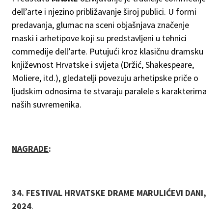
dell’arte i njezino približavanje široj publici. U formi
predavanja, glumac na sceni objašnjava značenje
maski i arhetipove koji su predstavljeni u tehnici
commedije dell’arte. Putujući kroz klasičnu dramsku
književnost Hrvatske i svijeta (Držić, Shakespeare,
Moliere, itd.), gledatelji povezuju arhetipske priče o
ljudskim odnosima te stvaraju paralele s karakterima
naših suvremenika.
NAGRADE
:
34. FESTIVAL HRVATSKE DRAME MARULIĆEVI DANI,
2024
.