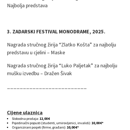
Najbolja predstava
3. ZADARSKI FESTIVAL MONODRAME, 2025.
Nagrada stručnog žirija “Zlatko Košta” za najbolju
predstavu u cjelini – Maske
Nagrada stručnog žirija “Luko Paljetak” za najbolju
mušku izvedbu – Dražen Šivak
_________________________
Cijene ulaznica
Slobodna prodaja:
12,00 €
Pojedinačni popusti (studenti, umirovljenici, invalidi):
10,00 €*
Organizirani posjeti (firme, građani):
10,00 €*