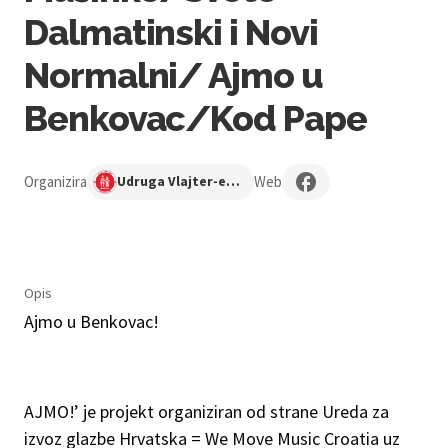
Dalmatinski i Novi
Normalni/ Ajmo u
Benkovac/Kod Pape
Organizira
Web
Udruga Vlajter-ego Benkovac
Opis
Ajmo u Benkovac!
AJMO!’ je projekt organiziran od strane Ureda za
izvoz glazbe Hrvatska = We Move Music Croatia uz