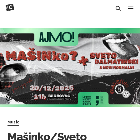
Music
Mašinko/Sveto