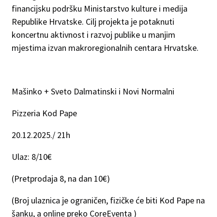
financijsku podršku Ministarstvo kulture i medija
Republike Hrvatske. Cilj projekta je potaknuti
koncertnu aktivnost i razvoj publike u manjim
mjestima izvan makroregionalnih centara Hrvatske.
Mašinko + Sveto Dalmatinski i Novi Normalni
Pizzeria Kod Pape
20.12.2025./ 21h
Ulaz: 8/10€
(Pretprodaja 8, na dan 10€)
(Broj ulaznica je ograničen, fizičke će biti Kod Pape na
šanku, a online preko CoreEventa )