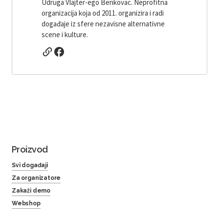
Udruga Vlajter-ego Benkovac. Neprofitna
organizacija koja od 2011. organizira i radi
događaje iz sfere nezavisne alternativne
scene i kulture.
Proizvod
Svi događaji
Za organizatore
Zakaži demo
Webshop