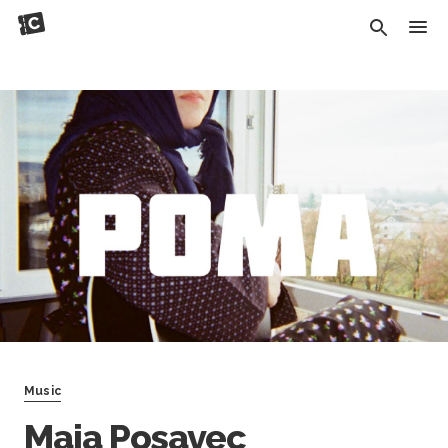
Music
Maja Posavec