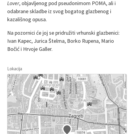
Lover
, objavljenog pod pseudonimom POMA, ali i
odabrane skladbe iz svog bogatog glazbenog i
kazališnog opusa.
Na pozornici će joj se pridružiti vrhunski glazbenici:
Ivan Kapec, Jurica Štelma, Borko Rupena, Mario
Bočić i Hrvoje Galler.
Lokacija