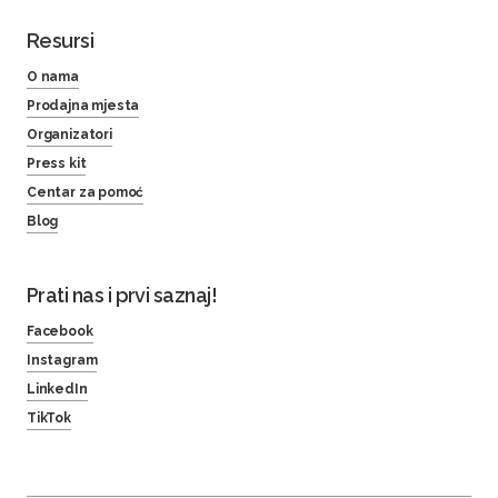
Resursi
O nama
Prodajna mjesta
Organizatori
Press kit
Centar za pomoć
Blog
Prati nas i prvi saznaj!
Facebook
Instagram
LinkedIn
TikTok