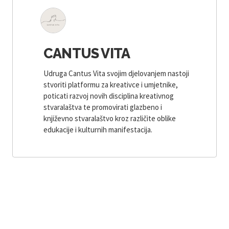
CANTUS VITA
Udruga Cantus Vita svojim djelovanjem nastoji
stvoriti platformu za kreativce i umjetnike,
poticati razvoj novih disciplina kreativnog
stvaralaštva te promovirati glazbeno i
književno stvaralaštvo kroz različite oblike
edukacije i kulturnih manifestacija.