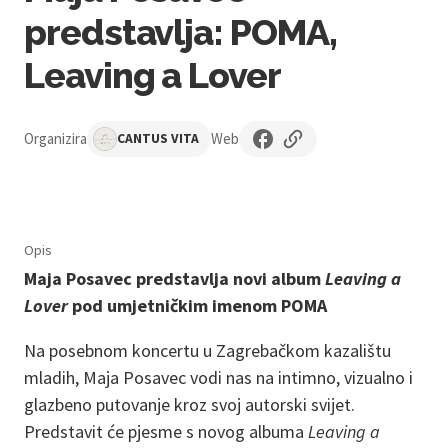
predstavlja: POMA,
Leaving a Lover
Organizira
Web
CANTUS VITA
Opis
Maja Posavec predstavlja novi album
Leaving a
Lover
pod umjetničkim imenom POMA
Na posebnom koncertu u Zagrebačkom kazalištu
mladih, Maja Posavec vodi nas na intimno, vizualno i
glazbeno putovanje kroz svoj autorski svijet.
Predstavit će pjesme s novog albuma
Leaving a