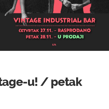
ntage-u! / petak