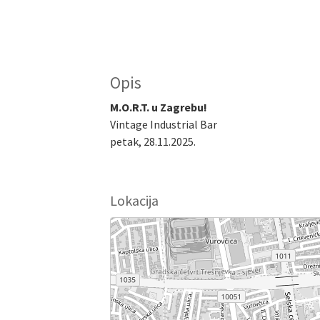
Opis
M.O.R.T. u Zagrebu!
Vintage Industrial Bar
petak, 28.11.2025.
Lokacija