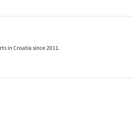
s in Croatia since 2011.