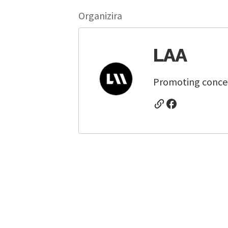
Organizira
LAA
Promoting concert