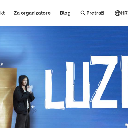
kt
Za organizatore
Blog
Pretraži
HR