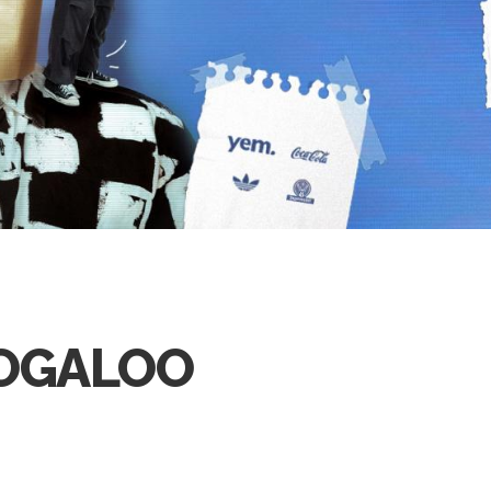
OOGALOO