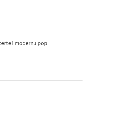
ncerte i modernu pop