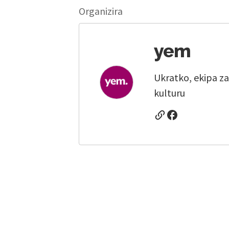
Organizira
yem
Ukratko, ekipa za
kulturu