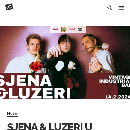
Music
SJENA & LUZERI U