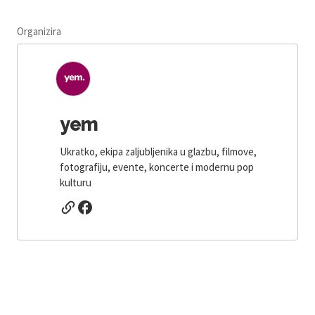
Organizira
yem
Ukratko, ekipa zaljubljenika u glazbu, filmove,
fotografiju, evente, koncerte i modernu pop
kulturu