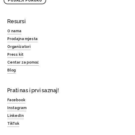
POŠALJI PORUKU
Resursi
O nama
Prodajna mjesta
Organizatori
Press kit
Centar za pomoć
Blog
Prati nas i prvi saznaj!
Facebook
Instagram
LinkedIn
TikTok