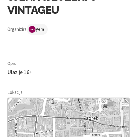
VINTAGEU
Organizira
yem
Opis
Ulaz je 16+
Lokacija