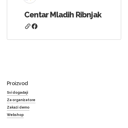
Centar Mladih Ribnjak
Proizvod
Svi događaji
Za organizatore
Zakaži demo
Webshop