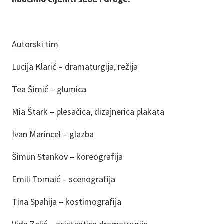
Autorski tim
Lucija Klarić – dramaturgija, režija
Tea Šimić – glumica
Mia Štark – plesačica, dizajnerica plakata
Ivan Marincel – glazba
Šimun Stankov – koreografija
Emili Tomaić – scenografija
Tina Spahija – kostimografija