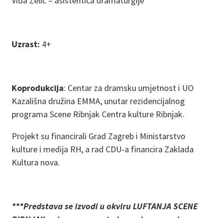
Vida Zelić – asistentica dramaturgije
Uzrast:
4+
Koprodukcija
: Centar za dramsku umjetnost i UO
Kazališna družina EMMA, unutar rezidencijalnog
programa Scene Ribnjak Centra kulture Ribnjak.
Projekt su financirali Grad Zagreb i Ministarstvo
kulture i medija RH, a rad CDU-a financira Zaklada
Kultura nova.
***Predstava se izvodi u okviru LUFTANJA SCENE