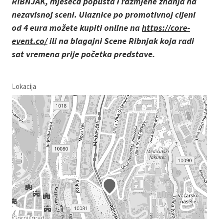
RIBNJAK, mjeseca popusta i razmjene znanja na
nezavisnoj sceni. Ulaznice po promotivnoj cijeni
od 4 eura možete kupiti online na
https://core-
event.co/
ili na blagajni Scene Ribnjak koja radi
sat vremena prije početka predstave.
Lokacija