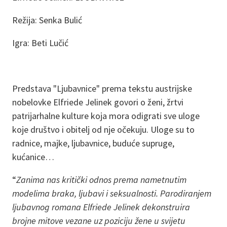
Režija: Senka Bulić
Igra: Beti Lučić
Predstava "Ljubavnice" prema tekstu austrijske
nobelovke Elfriede Jelinek govori o ženi, žrtvi
patrijarhalne kulture koja mora odigrati sve uloge
koje društvo i obitelj od nje očekuju. Uloge su to
radnice, majke, ljubavnice, buduće supruge,
kućanice…
“
Zanima nas kritički odnos prema nametnutim
modelima braka, ljubavi i seksualnosti. Parodiranjem
ljubavnog romana Elfriede Jelinek dekonstruira
brojne mitove vezane uz poziciju žene u svijetu