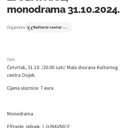
monodrama 31.10.2024.
Organizira
Kulturni centar Osijek
Opis
Četvrtak, 31.10. /20.00 sati/ Mala dvorana Kulturnog
centra Osijek
Cijena ulaznice: 7 eura
Monodrama
Elfriede Jelinek: LJUBAVNICE