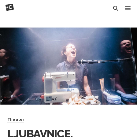
Theater
LJUBAVNICE,