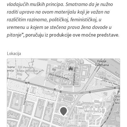
vladajućih muških principa. Smatramo da je nužno
raditi upravo na ovom materijalu koji je važan na
različitim razinama, političkoj, feminističkoj, u
vremenu u kojem se stečena prava žena dovode u
pitanje
”, poručuju iz produkcije ove moćne predstave.
Lokacija