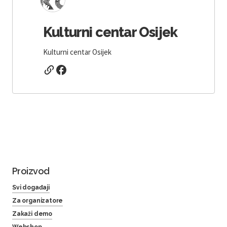
Kulturni centar Osijek
Kulturni centar Osijek
Proizvod
Svi događaji
Za organizatore
Zakaži demo
Webshop