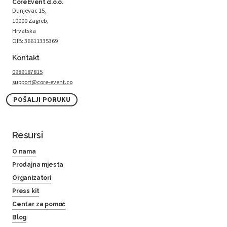
CoreEvent d.o.o.
Dunjevac 15,
10000 Zagreb,
Hrvatska
OIB: 36611335369
Kontakt
0989187815
support@core-event.co
POŠALJI PORUKU
Resursi
O nama
Prodajna mjesta
Organizatori
Press kit
Centar za pomoć
Blog