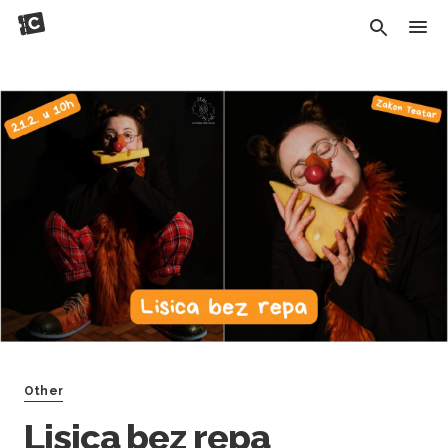
Other
Lisica bez repa