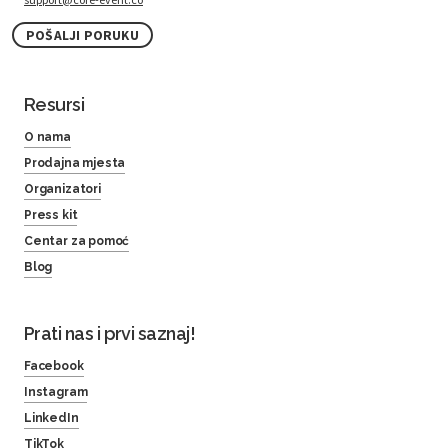
POŠALJI PORUKU
Resursi
O nama
Prodajna mjesta
Organizatori
Press kit
Centar za pomoć
Blog
Prati nas i prvi saznaj!
Facebook
Instagram
LinkedIn
TikTok