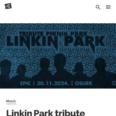
Music
Linkin Park tribute