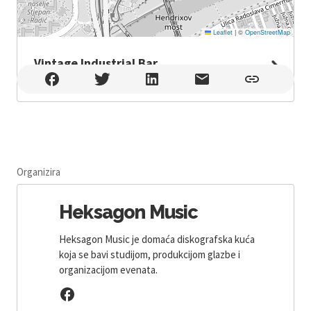
Leaflet
|
©
OpenStreetMap
Vintage Industrial Bar
Vintage Industrial Bar , Zagreb
Organizira
Heksagon Music
Heksagon Music je domaća diskografska kuća
koja se bavi studijom, produkcijom glazbe i
organizacijom evenata.