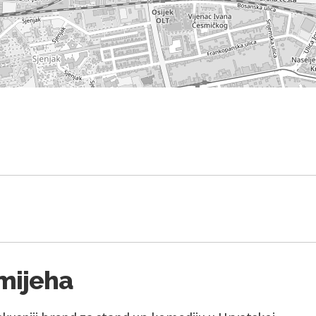
mijeha