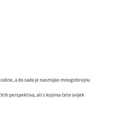
 godine, a do sada je nasmijao mnogobrojnu
itih perspektiva, ali s kojima ćete uvijek