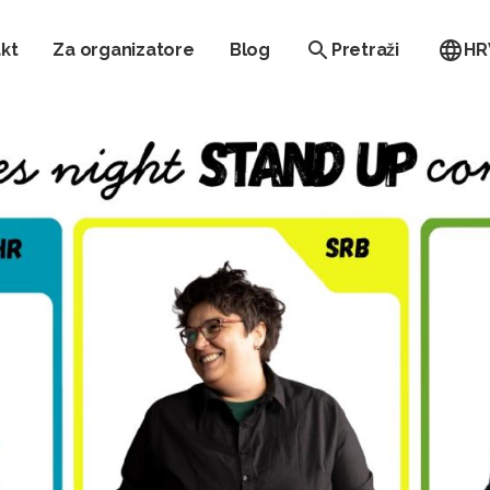
kt
Za organizatore
Blog
Pretraži
HR