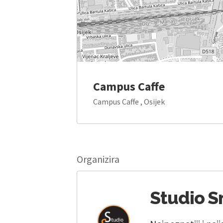
Campus Caffe
Campus Caffe , Osijek
Organizira
Studio S