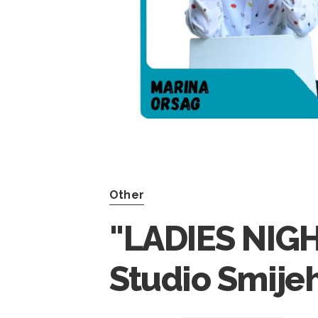
Other
"LADIES NIGH
Studio Smije