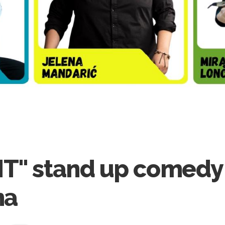
T" stand up comedy
ha