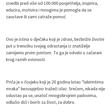
izvedbi pred više od 100.000 posjetitelja, inspirira,
educira, motivira i mnogima je pomogla da se
zaustave ili sami zatraže pomoć.
Ovo je istina o dječaku koji je zdravi, bezbrižni životni
put u trenutku svojeg odrastanja iz znatiželje
zamijenio prvim jointom. To ga je odvelo u začarani
krug raznih ovisnosti.
Priča je o čovjeku koji je 20 godina lutao "labirintima
mraka" bezuspješno tražeći izlaz. Srećom, nikada nije
odustao pa se, unatoč mnogobrojnim padovima,
odlučio dići i boriti za život, za dobro.