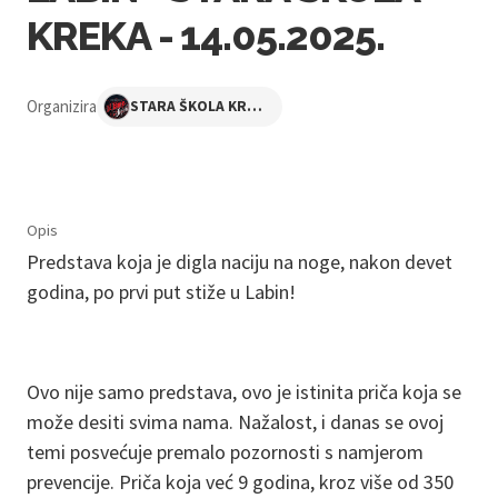
KREKA - 14.05.2025.
Organizira
STARA ŠKOLA KREKA
Opis
Predstava koja je digla naciju na noge, nakon devet
godina, po prvi put stiže u Labin!
Ovo nije samo predstava, ovo je istinita priča koja se
može desiti svima nama. Nažalost, i danas se ovoj
temi posvećuje premalo pozornosti s namjerom
prevencije. Priča koja već 9 godina, kroz više od 350