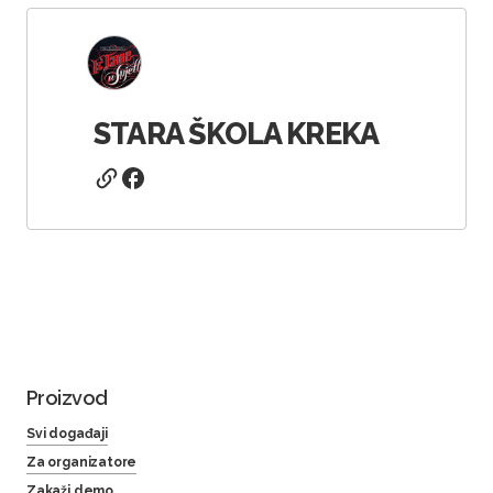
STARA ŠKOLA KREKA
Proizvod
Svi događaji
Za organizatore
Zakaži demo