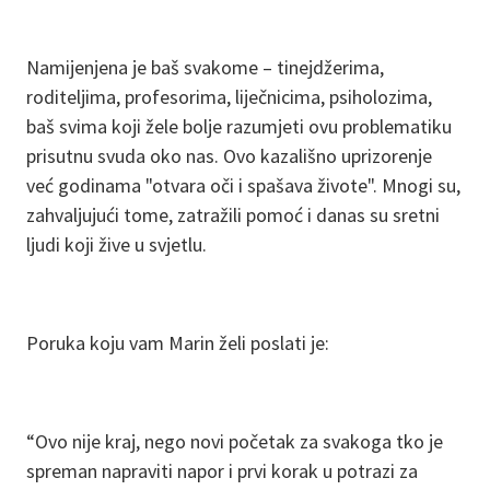
Namijenjena je baš svakome – tinejdžerima,
roditeljima, profesorima, liječnicima, psiholozima,
baš svima koji žele bolje razumjeti ovu problematiku
prisutnu svuda oko nas. Ovo kazališno uprizorenje
već godinama "otvara oči i spašava živote". Mnogi su,
zahvaljujući tome, zatražili pomoć i danas su sretni
ljudi koji žive u svjetlu.
Poruka koju vam Marin želi poslati je:
“Ovo nije kraj, nego novi početak za svakoga tko je
spreman napraviti napor i prvi korak u potrazi za