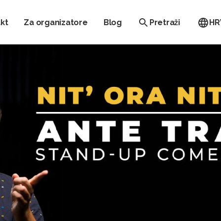
kt
Za organizatore
Blog
Pretraži
HR