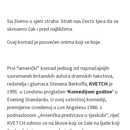
Svi živimo u sjeni straha. Strah nas često tjera da se
skrivamo čak i pred najbližima.
Ovaj komad je posvećen onima koji se boje.
Prvi “američki” komad jednog od najznačajnijih
suvremenih britanskih autora dramskih tekstova,
redatelja i glumaca Stevena Berkoffa,
KVETCH
je
1991. u Londonu proglašen
‘Komedijom godine’
u
Evening Standardu. U ovoj satiričnoj komediji,
premijerno izvedenoj u Los Angelesu 1986. s
podnaslovom „Američka predstava o tjeskobi“, riječ
KVETCH odnosi se na likove koji se žale na ljude koji