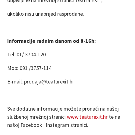
objavljene na mrežnoj stranici Teatra EXIT,
ukoliko nisu unaprijed rasprodane.
Informacije radnim danom od 8-16h:
Tel: 01/ 3704-120
Mob: 091 /3757-114
E-mail: prodaja@teatarexit.hr
Sve dodatne informacije možete pronaći na našoj
službenoj mrežnoj stranici
www.teatarexit.hr
te na
našoj Facebook i Instagram stranici.