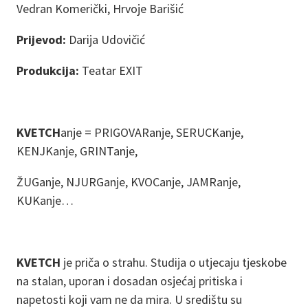
Vedran Komerički, Hrvoje Barišić
Prijevod:
Darija Udovičić
Produkcija:
Teatar EXIT
KVETCH
anje = PRIGOVARanje, SERUCKanje,
KENJKanje, GRINTanje,
ŽUGanje, NJURGanje, KVOCanje, JAMRanje,
KUKanje…
KVETCH
je priča o strahu. Studija o utjecaju tjeskobe
na stalan, uporan i dosadan osjećaj pritiska i
napetosti koji vam ne da mira. U središtu su