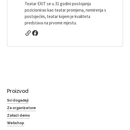
Teatar EXIT se u 31 godini postojanja
pozicionirao kao teatar promjena, nemirenja s
postojećim, teatar kojem je kvaliteta
predstava na prvome mjestu.
Proizvod
Svi događaji
Za organizatore
Zakaži demo
Webshop