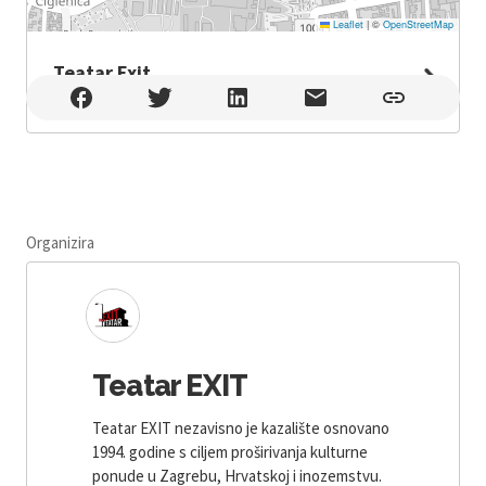
Leaflet
|
©
OpenStreetMap
Teatar Exit
Teatar Exit , Zagreb
Organizira
Teatar EXIT
Teatar EXIT nezavisno je kazalište osnovano
1994. godine s ciljem proširivanja kulturne
ponude u Zagrebu, Hrvatskoj i inozemstvu.