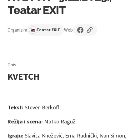
Teatar EXIT
Organizira
Web
Teatar EXIT
Opis
KVETCH
Tekst:
Steven Berkoff
Režija i scena:
Matko Raguž
Igraju:
Slavica Knežević, Erna Rudnički, Ivan Simon,