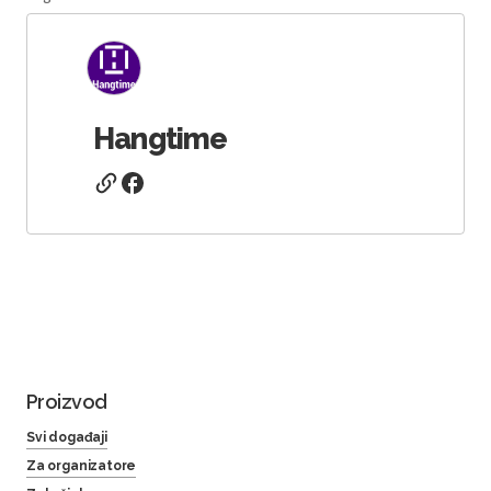
Hangtime
Proizvod
Svi događaji
Za organizatore