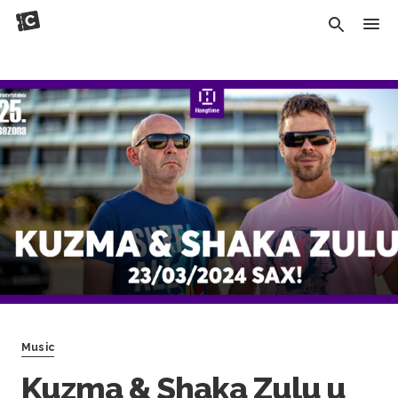
Music
Kuzma & Shaka Zulu u