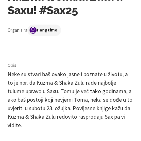
Saxu! #Sax25
Organizira
Hangtime
Opis
Neke su stvari baš ovako jasne i poznate u životu, a
to je npr. da Kuzma & Shaka Zulu rade najbolje
tulume upravo u Saxu. Tomu je već tako godinama, a
ako baš postoji koji nevjerni Toma, neka se dođe u to
uvjeriti u subotu 23. ožujka. Povijesne knjige kažu da
Kuzma & Shaka Zulu redovito rasprodaju Sax pa vi
vidite.