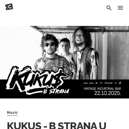
Music
KUKUS - B STRANA U