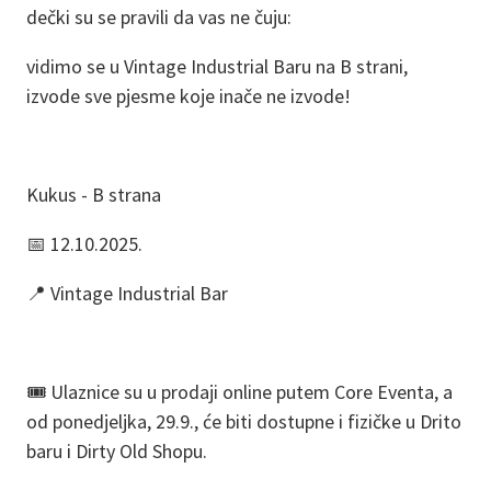
dečki su se pravili da vas ne čuju:
vidimo se u Vintage Industrial Baru na B strani,
izvode sve pjesme koje inače ne izvode!
Kukus - B strana
📅 12.10.2025.
📍 Vintage Industrial Bar
🎟️ Ulaznice su u prodaji online putem Core Eventa, a
od ponedjeljka, 29.9., će biti dostupne i fizičke u Drito
baru i Dirty Old Shopu.