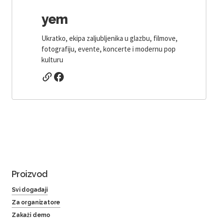
yem
Ukratko, ekipa zaljubljenika u glazbu, filmove,
fotografiju, evente, koncerte i modernu pop
kulturu
Proizvod
Svi događaji
Za organizatore
Zakaži demo