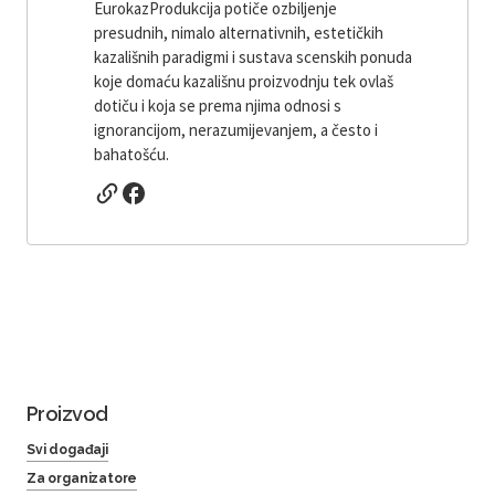
EurokazProdukcija potiče ozbiljenje
presudnih, nimalo alternativnih, estetičkih
kazališnih paradigmi i sustava scenskih ponuda
koje domaću kazališnu proizvodnju tek ovlaš
dotiču i koja se prema njima odnosi s
ignorancijom, nerazumijevanjem, a često i
bahatošću.
Proizvod
Svi događaji
Za organizatore