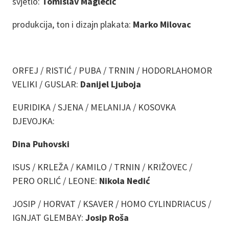
svjetlo:
Tomislav Maglečić
produkcija, ton i dizajn plakata:
Marko Milovac
ORFEJ / RISTIĆ / PUBA / TRNIN / HODORLAHOMOR
VELIKI / GUSLAR:
Danijel Ljuboja
EURIDIKA / SJENA / MELANIJA / KOSOVKA
DJEVOJKA:
Dina Puhovski
ISUS / KRLEŽA / KAMILO / TRNIN / KRIŽOVEC /
PERO ORLIĆ / LEONE:
Nikola Nedić
JOSIP / HORVAT / KSAVER / HOMO CYLINDRIACUS /
IGNJAT GLEMBAY:
Josip Roša