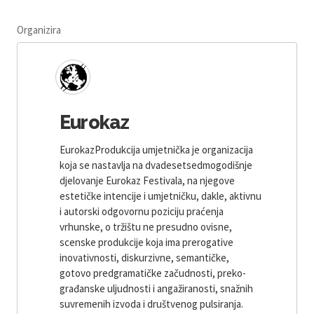
Organizira
Eurokaz
EurokazProdukcija umjetnička je organizacija
koja se nastavlja na dvadesetsedmogodišnje
djelovanje Eurokaz Festivala, na njegove
estetičke intencije i umjetničku, dakle, aktivnu
i autorski odgovornu poziciju praćenja
vrhunske, o tržištu ne presudno ovisne,
scenske produkcije koja ima prerogative
inovativnosti, diskurzivne, semantičke,
gotovo predgramatičke začudnosti, preko-
građanske uljudnosti i angažiranosti, snažnih
suvremenih izvoda i društvenog pulsiranja.