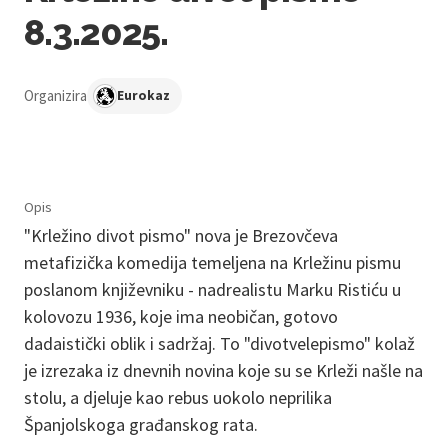
8.3.2025.
Organizira
Eurokaz
Opis
"Krležino divot pismo" nova je Brezovčeva
metafizička komedija temeljena na Krležinu pismu
poslanom književniku - nadrealistu Marku Ristiću u
kolovozu 1936, koje ima neobičan, gotovo
dadaistički oblik i sadržaj. To "divotvelepismo" kolaž
je izrezaka iz dnevnih novina koje su se Krleži našle na
stolu, a djeluje kao rebus uokolo neprilika
Španjolskoga građanskog rata.