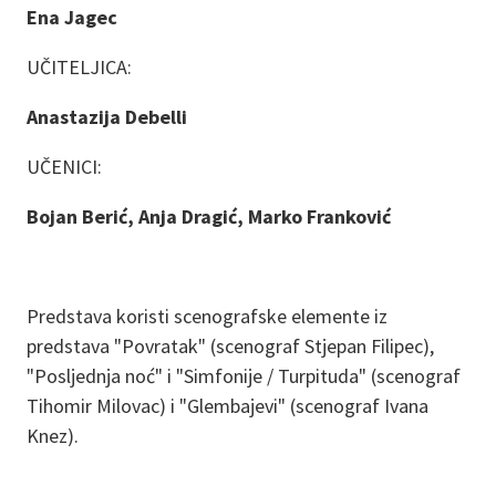
Ena Jagec
UČITELJICA:
Anastazija Debelli
UČENICI:
Bojan Berić, Anja Dragić, Marko Franković
Predstava koristi scenografske elemente iz
predstava "Povratak" (scenograf Stjepan Filipec),
"Posljednja noć" i "Simfonije / Turpituda" (scenograf
Tihomir Milovac) i "Glembajevi" (scenograf Ivana
Knez).