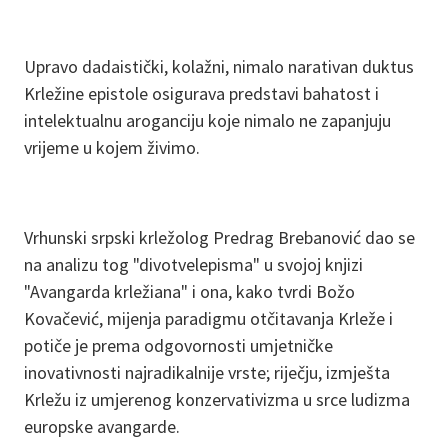
Upravo dadaistički, kolažni, nimalo narativan duktus
Krležine epistole osigurava predstavi bahatost i
intelektualnu aroganciju koje nimalo ne zapanjuju
vrijeme u kojem živimo.
Vrhunski srpski krležolog Predrag Brebanović dao se
na analizu tog "divotvelepisma" u svojoj knjizi
"Avangarda krležiana" i ona, kako tvrdi Božo
Kovačević, mijenja paradigmu otčitavanja Krleže i
potiče je prema odgovornosti umjetničke
inovativnosti najradikalnije vrste; riječju, izmješta
Krležu iz umjerenog konzervativizma u srce ludizma
europske avangarde.