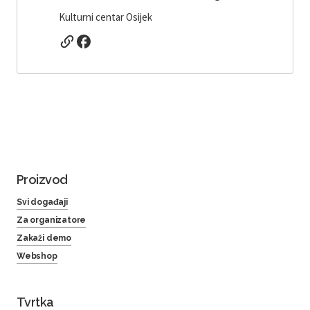
Kulturni centar Osijek
Proizvod
Svi događaji
Za organizatore
Zakaži demo
Webshop
Tvrtka