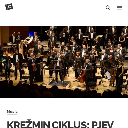
Music
KREŽMIN CIKLUS: PJEV