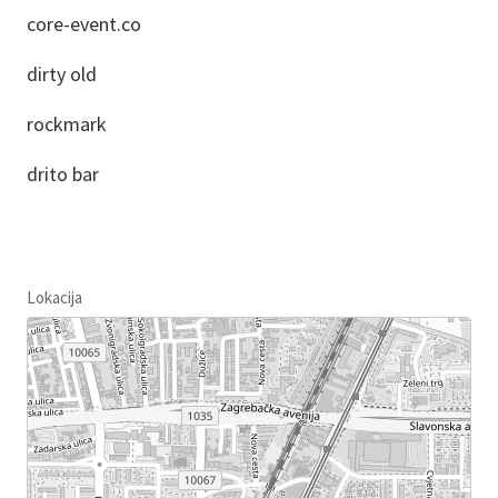
core-event.co
dirty old
rockmark
drito bar
Lokacija