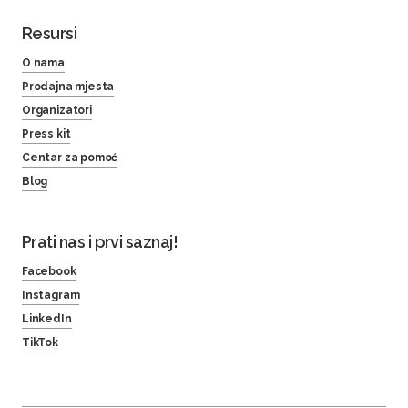
Resursi
O nama
Prodajna mjesta
Organizatori
Press kit
Centar za pomoć
Blog
Prati nas i prvi saznaj!
Facebook
Instagram
LinkedIn
TikTok