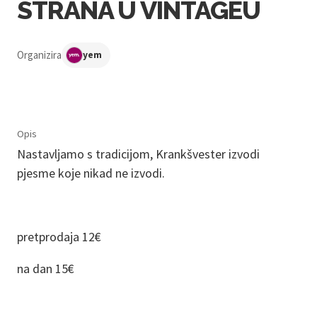
STRANA U VINTAGEU
Organizira
yem
Opis
Nastavljamo s tradicijom, Krankšvester izvodi
pjesme koje nikad ne izvodi.
pretprodaja 12€
na dan 15€