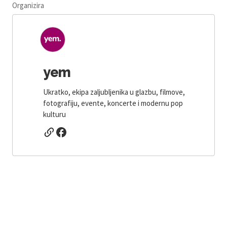
Organizira
yem
Ukratko, ekipa zaljubljenika u glazbu, filmove,
fotografiju, evente, koncerte i modernu pop
kulturu