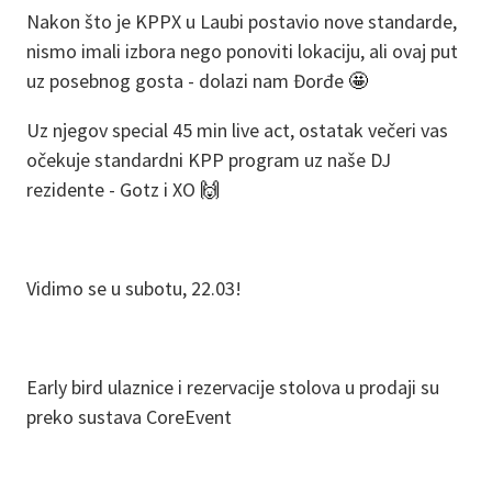
Nakon što je KPPX u Laubi postavio nove standarde,
nismo imali izbora nego ponoviti lokaciju, ali ovaj put
uz posebnog gosta - dolazi nam Đorđe
🤩
Uz njegov special 45 min live act, ostatak večeri vas
očekuje standardni KPP program uz naše DJ
rezidente - Gotz i XO
🙌
Vidimo se u subotu, 22.03!
Early bird ulaznice i rezervacije stolova u prodaji su
preko sustava CoreEvent