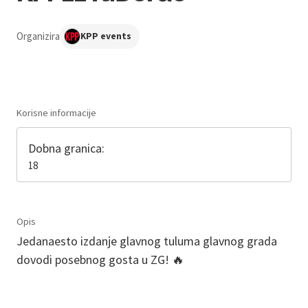
Organizira
KPP events
Korisne informacije
Dobna granica:
18
Opis
Jedanaesto izdanje glavnog tuluma glavnog grada
dovodi posebnog gosta u ZG! 🔥