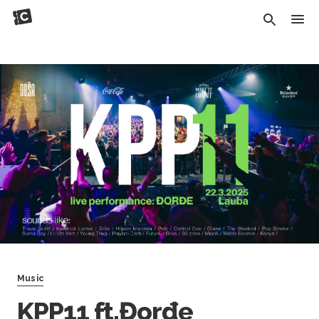
Music
KPP11 ft.Đorđe