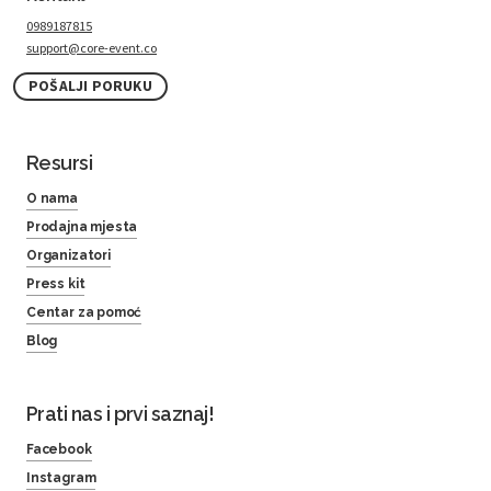
0989187815
support@core-event.co
POŠALJI PORUKU
Resursi
O nama
Prodajna mjesta
Organizatori
Press kit
Centar za pomoć
Blog
Prati nas i prvi saznaj!
Facebook
Instagram