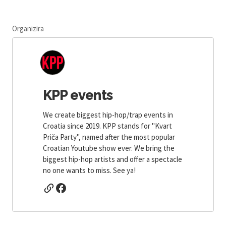
Organizira
KPP events
We create biggest hip-hop/trap events in
Croatia since 2019. KPP stands for ''Kvart
Priča Party'', named after the most popular
Croatian Youtube show ever. We bring the
biggest hip-hop artists and offer a spectacle
no one wants to miss. See ya!