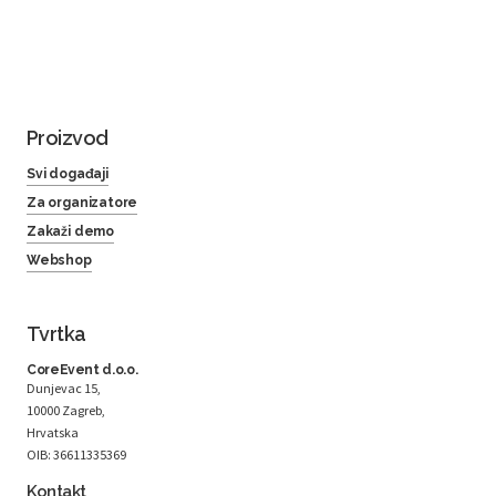
Proizvod
Svi događaji
Za organizatore
Zakaži demo
Webshop
Tvrtka
CoreEvent d.o.o.
Dunjevac 15,
10000 Zagreb,
Hrvatska
OIB: 36611335369
Kontakt