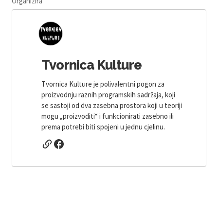
Organizira
Tvornica Kulture
Tvornica Kulture je polivalentni pogon za
proizvodnju raznih programskih sadržaja, koji
se sastoji od dva zasebna prostora koji u teoriji
mogu „proizvoditi“ i funkcionirati zasebno ili
prema potrebi biti spojeni u jednu cjelinu.