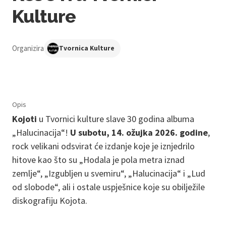
Kulture
Organizira
Tvornica Kulture
Opis
Kojoti
u Tvornici kulture slave 30 godina albuma
„Halucinacija“!
U subotu, 14. ožujka 2026. godine
,
rock velikani odsvirat će izdanje koje je iznjedrilo
hitove kao što su „Hodala je pola metra iznad
zemlje“, „Izgubljen u svemiru“, „Halucinacija“ i „Lud
od slobode“, ali i ostale uspješnice koje su obilježile
diskografiju Kojota.