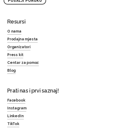
POŠALJI PORUKU
Resursi
O nama
Prodajna mjesta
Organizatori
Press kit
Centar za pomoć
Blog
Prati nas i prvi saznaj!
Facebook
Instagram
LinkedIn
TikTok