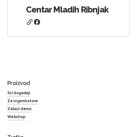
Centar Mladih Ribnjak
Proizvod
Svi događaji
Za organizatore
Zakaži demo
Webshop