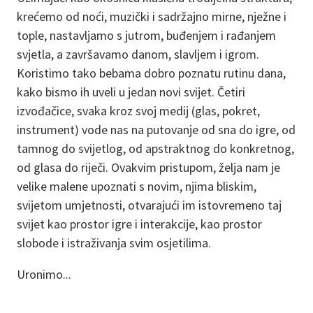
krećemo od noći, muzički i sadržajno mirne, nježne i
tople, nastavljamo s jutrom, buđenjem i rađanjem
svjetla, a završavamo danom, slavljem i igrom.
Koristimo tako bebama dobro poznatu rutinu dana,
kako bismo ih uveli u jedan novi svijet. Četiri
izvođačice, svaka kroz svoj medij (glas, pokret,
instrument) vode nas na putovanje od sna do igre, od
tamnog do svijetlog, od apstraktnog do konkretnog,
od glasa do riječi. Ovakvim pristupom, želja nam je
velike malene upoznati s novim, njima bliskim,
svijetom umjetnosti, otvarajući im istovremeno taj
svijet kao prostor igre i interakcije, kao prostor
slobode i istraživanja svim osjetilima.
Uronimo...