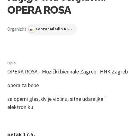
OPERA ROSA
Organizira
Centar Mladih Ribnjak
Opis
OPERA ROSA - Muzički biennale Zagreb i HNK Zagreb
opera za bebe
za operni glas, dvije violinu, sitne udaraljke i
elektroniku
petak 17.5.