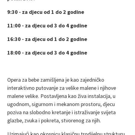
9:30 - za djecu od 1 do 2 godine
11:00 - za djecu od 3 do 4 godine
16:30 - za djecu od 1 do 2 godine
18:00 - za djecu od 3 do 4 godine
Opera za bebe zamišljena je kao zajedničko
interaktivno putovanje za velike malene i njihove
malene velike. Postavljena kao živa instalacija, u
ugodnom, sigurnom i mekanom prostoru, djecu
poziva na slobodno kretanje i istraživanje svijeta
glazbe, zvuka i pokreta, stvorenog za njih.
Uzimajući kao okosnicu klasičnu trodijelnu strukturu,