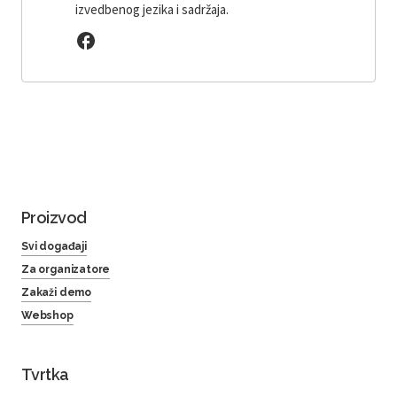
izvedbenog jezika i sadržaja.
Proizvod
Svi događaji
Za organizatore
Zakaži demo
Webshop
Tvrtka