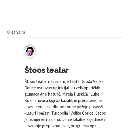
Organizira
Štoos teatar
Štoos teatar nezavisni je teatar Grada Velike
Gorice osnovan na inicijativu velikogoričkih
glumaca Ane Katulić, Mirela Huskića i Luke
Kuzmanovića koji uz kazališne predstave, te
suvremene izvedbene forme pažnju posvećuje
kulturi i baštini Turopolja i Velike Gorice. Štoos
je usmjeren na osnaživanje lokalne zajednice i
stvaranje prepoznatljivog programskog i