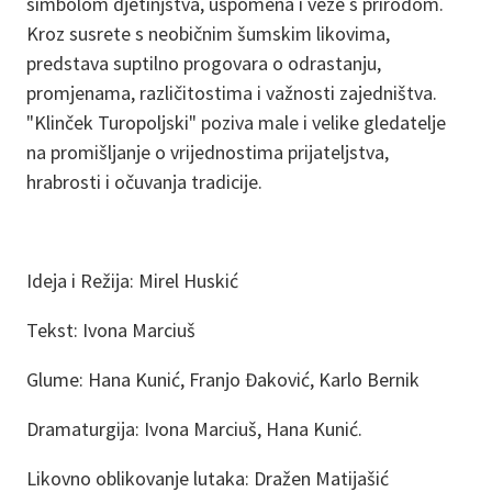
simbolom djetinjstva, uspomena i veze s prirodom.
Kroz susrete s neobičnim šumskim likovima,
predstava suptilno progovara o odrastanju,
promjenama, različitostima i važnosti zajedništva.
"Klinček Turopoljski" poziva male i velike gledatelje
na promišljanje o vrijednostima prijateljstva,
hrabrosti i očuvanja tradicije.
Ideja i Režija: Mirel Huskić
Tekst: Ivona Marciuš
Glume: Hana Kunić, Franjo Đaković, Karlo Bernik
Dramaturgija: Ivona Marciuš, Hana Kunić.
Likovno oblikovanje lutaka: Dražen Matijašić