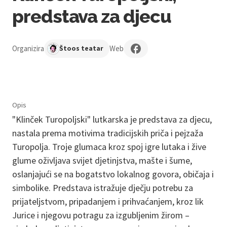
predstava za djecu
Organizira
Web
Štoos teatar
Opis
"Klinček Turopoljski" lutkarska je predstava za djecu,
nastala prema motivima tradicijskih priča i pejzaža
Turopolja. Troje glumaca kroz spoj igre lutaka i žive
glume oživljava svijet djetinjstva, mašte i šume,
oslanjajući se na bogatstvo lokalnog govora, običaja i
simbolike. Predstava istražuje dječju potrebu za
prijateljstvom, pripadanjem i prihvaćanjem, kroz lik
Jurice i njegovu potragu za izgubljenim žirom –