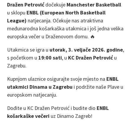
Dražen Petrović
dočekuje
Manchester Basketball
u sklopu
ENBL (European North Basketball
League)
natjecanja. Očekuje nas atraktivna
međunarodna košarkaška utakmica i još jedna velika
europska večer u Draženovom domu. 🔥
Utakmica se igra u
utorak, 3. veljače 2026. godine
,
s početkom u
19:00 sati
, u
KC Dražen Petrović
u
Zagrebu.
Kupnjom ulaznice osigurajte svoje mjesto na
ENBL
utakmici Dinama u Zagrebu
i podržite naše Plave u
europskom natjecanju.
Dođite u KC Dražen Petrović i budite dio
ENBL
košarkaške večeri
uz Dinamo Zagreb!