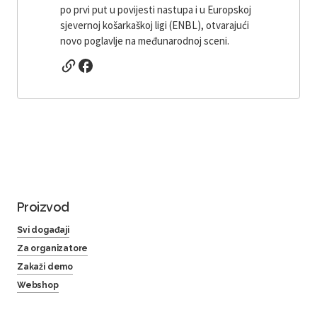
po prvi put u povijesti nastupa i u Europskoj
sjevernoj košarkaškoj ligi (ENBL), otvarajući
novo poglavlje na međunarodnoj sceni.
Proizvod
Svi događaji
Za organizatore
Zakaži demo
Webshop