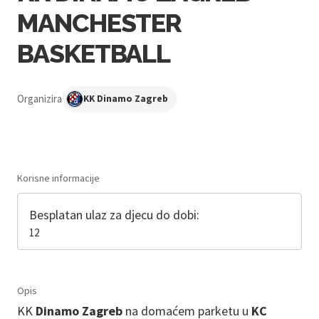
MANCHESTER
BASKETBALL
Organizira
KK Dinamo Zagreb
Korisne informacije
Besplatan ulaz za djecu do dobi:
12
Opis
KK
Dinamo Zagreb
na domaćem parketu u
KC