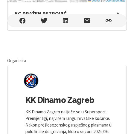
Leaflet
|
©
OpenStreetMap
KC DRAŽEN PETROVIĆ
KC DRAŽEN PETROVIĆ , Zagreb
Organizira
KK Dinamo Zagreb
KK Dinamo Zagreb natječe se u Supersport
Premijer ligi, najvišem rangu hrvatske košarke.
Nakon prošlosezonskog uspješnog plasmana u
polufinale doigravanja, klub u sezoni 2025./26.