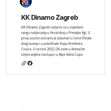
KK Dinamo Zagreb
KK Dinamo Zagreb natječe se u najvišem
rangu natjecanja u Hrvatskoj u Premijer ligi. U
prvoj sezoni ostvario je plasman u četvrtfinale
doigravanja i u polufinale Kupa Krešimira
Ćosića. U sezoni 2023./24. osim u domaćim
natjecanjima nastupa i u Alpe Adria Cupu