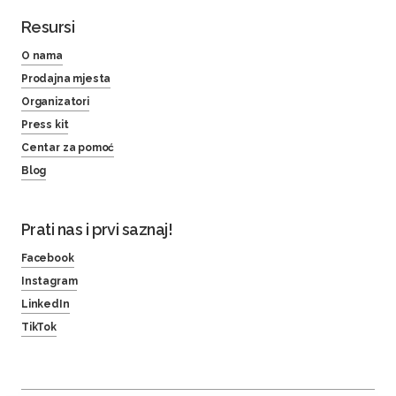
Resursi
O nama
Prodajna mjesta
Organizatori
Press kit
Centar za pomoć
Blog
Prati nas i prvi saznaj!
Facebook
Instagram
LinkedIn
TikTok