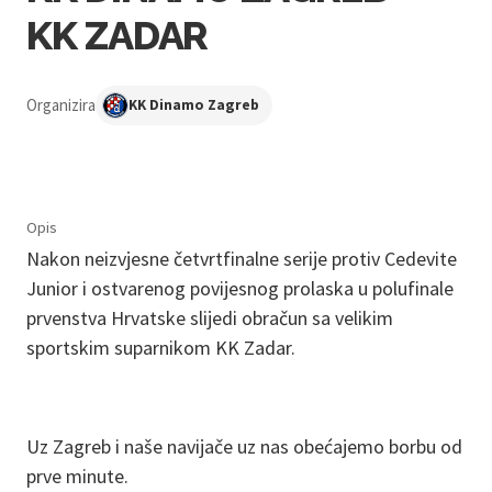
KK ZADAR
Organizira
KK Dinamo Zagreb
Opis
Nakon neizvjesne četvrtfinalne serije protiv Cedevite
Junior i ostvarenog povijesnog prolaska u polufinale
prvenstva Hrvatske slijedi obračun sa velikim
sportskim suparnikom KK Zadar.
Uz Zagreb i naše navijače uz nas obećajemo borbu od
prve minute.