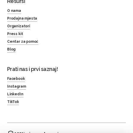
Resursi
O nama
Prodajna mjesta
Organizatori
Press kit
Centar za pomoć
Blog
Prati nas i prvi saznaj!
Facebook
Instagram
LinkedIn
TikTok