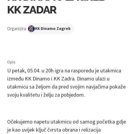
KK ZADAR
Organizira
KK Dinamo Zagreb
Opis
U petak, 05.04. u 20h igra na rasporedu je utakmica
između KK Dinamo i KK Zadra. Dinamo ulazi u
utakmicu sa željom da pred svojim navjačima pokaže
svoju kvalitetu i želju za pobjedom.
Očekujemo napetu utakmicu od samog početka gdje
je kao uvijek ključ čvrsta obrana i relizacija