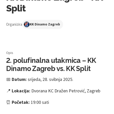
Split
Organizira
KK Dinamo Zagreb
Opis
2. polufinalna utakmica – KK
Dinamo Zagreb vs. KK Split
📅
Datum:
srijeda, 28. svibnja 2025.
📍
Lokacija:
Dvorana KC Dražen Petrović, Zagreb
⏰
Početak:
19:00 sati