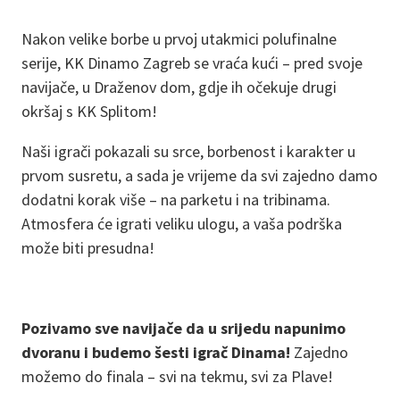
Nakon velike borbe u prvoj utakmici polufinalne
serije, KK Dinamo Zagreb se vraća kući – pred svoje
navijače, u Draženov dom, gdje ih očekuje drugi
okršaj s KK Splitom!
Naši igrači pokazali su srce, borbenost i karakter u
prvom susretu, a sada je vrijeme da svi zajedno damo
dodatni korak više – na parketu i na tribinama.
Atmosfera će igrati veliku ulogu, a vaša podrška
može biti presudna!
Pozivamo sve navijače da u srijedu napunimo
dvoranu i budemo šesti igrač Dinama!
Zajedno
možemo do finala – svi na tekmu, svi za Plave!