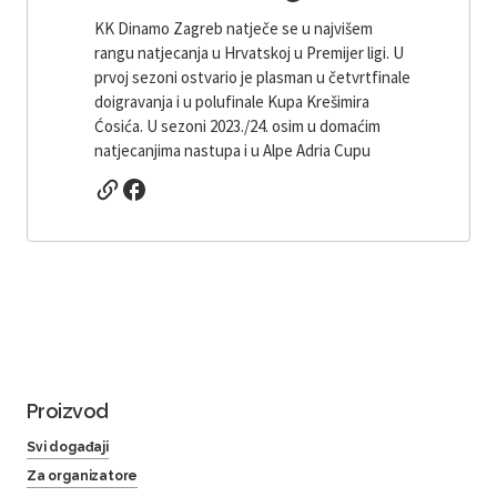
KK Dinamo Zagreb natječe se u najvišem
rangu natjecanja u Hrvatskoj u Premijer ligi. U
prvoj sezoni ostvario je plasman u četvrtfinale
doigravanja i u polufinale Kupa Krešimira
Ćosića. U sezoni 2023./24. osim u domaćim
natjecanjima nastupa i u Alpe Adria Cupu
Proizvod
Svi događaji
Za organizatore