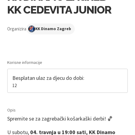
KK CEDEVITA JUNIOR
Organizira
KK Dinamo Zagreb
Korisne informacije
Besplatan ulaz za djecu do dobi:
12
Opis
Spremite se za zagrebački košarkaški derbi! 🏀
U subotu,
04. travnja u 19:00 sati, KK Dinamo