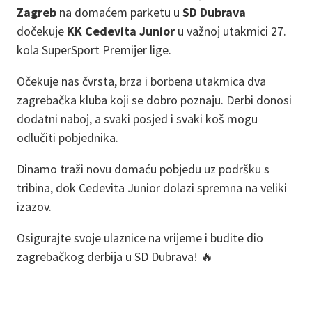
Zagreb
na domaćem parketu u
SD Dubrava
dočekuje
KK Cedevita Junior
u važnoj utakmici 27.
kola SuperSport Premijer lige.
Očekuje nas čvrsta, brza i borbena utakmica dva
zagrebačka kluba koji se dobro poznaju. Derbi donosi
dodatni naboj, a svaki posjed i svaki koš mogu
odlučiti pobjednika.
Dinamo traži novu domaću pobjedu uz podršku s
tribina, dok Cedevita Junior dolazi spremna na veliki
izazov.
Osigurajte svoje ulaznice na vrijeme i budite dio
zagrebačkog derbija u SD Dubrava! 🔥