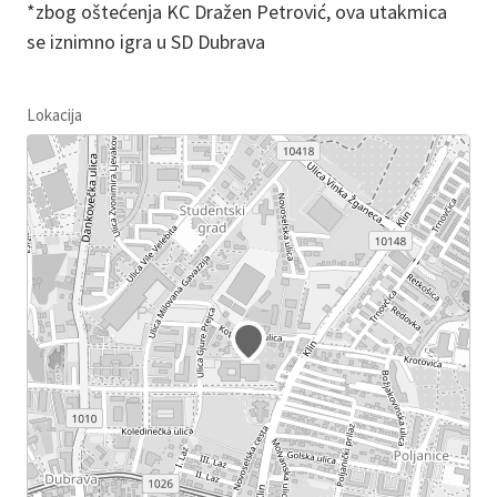
*zbog oštećenja KC Dražen Petrović, ova utakmica
se iznimno igra u SD Dubrava
Lokacija