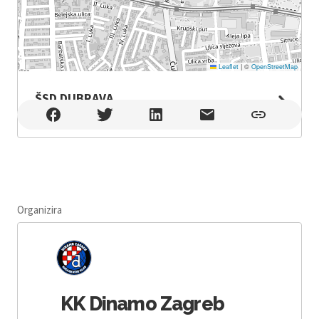
Leaflet
|
©
OpenStreetMap
ŠSD DUBRAVA
ŠSD DUBRAVA , Zagreb
Organizira
KK Dinamo Zagreb