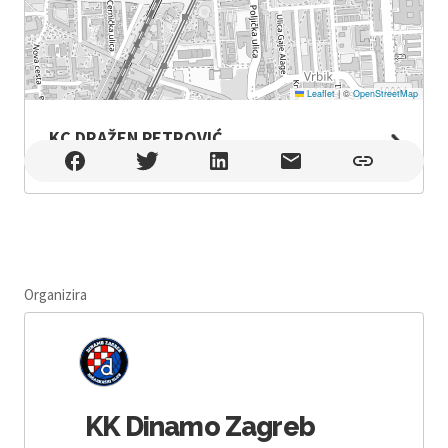
Leaflet
|
©
OpenStreetMap
KC DRAŽEN PETROVIĆ
KC DRAŽEN PETROVIĆ , Zagreb
Organizira
KK Dinamo Zagreb