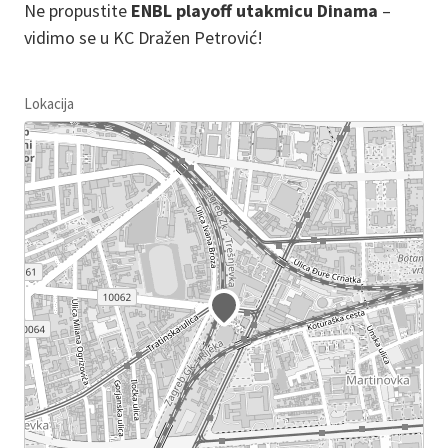
Ne propustite
ENBL playoff utakmicu Dinama
–
vidimo se u KC Dražen Petrović!
Lokacija