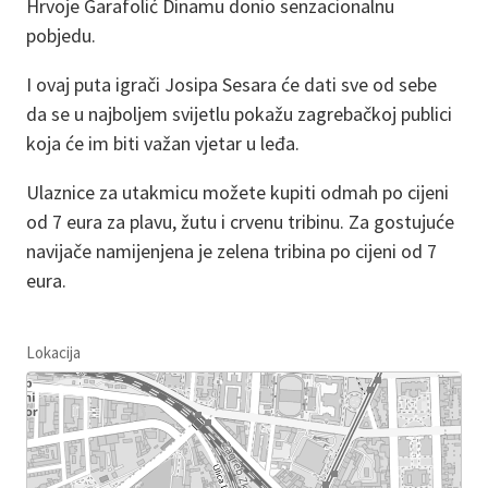
Hrvoje Garafolić Dinamu donio senzacionalnu
pobjedu.
I ovaj puta igrači Josipa Sesara će dati sve od sebe
da se u najboljem svijetlu pokažu zagrebačkoj publici
koja će im biti važan vjetar u leđa.
Ulaznice za utakmicu možete kupiti odmah po cijeni
od 7 eura za plavu, žutu i crvenu tribinu. Za gostujuće
navijače namijenjena je zelena tribina po cijeni od 7
eura.
Lokacija