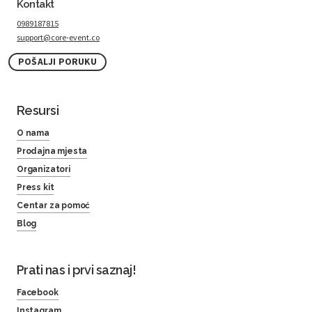
Kontakt
0989187815
support@core-event.co
POŠALJI PORUKU
Resursi
O nama
Prodajna mjesta
Organizatori
Press kit
Centar za pomoć
Blog
Prati nas i prvi saznaj!
Facebook
Instagram