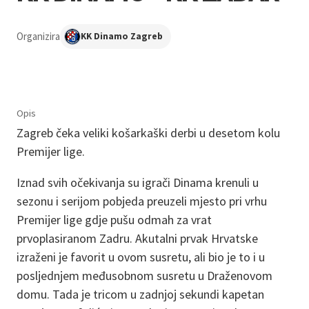
Organizira
KK Dinamo Zagreb
Opis
Zagreb čeka veliki košarkaški derbi u desetom kolu
Premijer lige.
Iznad svih očekivanja su igrači Dinama krenuli u
sezonu i serijom pobjeda preuzeli mjesto pri vrhu
Premijer lige gdje pušu odmah za vrat
prvoplasiranom Zadru. Akutalni prvak Hrvatske
izraženi je favorit u ovom susretu, ali bio je to i u
posljednjem međusobnom susretu u Draženovom
domu. Tada je tricom u zadnjoj sekundi kapetan