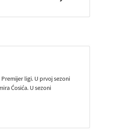
remijer ligi. U prvoj sezoni
mira Ćosića. U sezoni