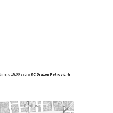
dine, u 18:00 sati u
KC Dražen Petrović
. 🔥