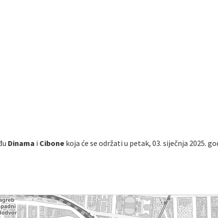
eđu
Dinama
i
Cibone
koja će se održati u petak, 03. siječnja 2025. go