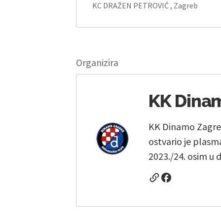
KC DRAŽEN PETROVIĆ , Zagreb
Organizira
KK Dina
KK Dinamo Zagreb 
ostvario je plasm
2023./24. osim u 