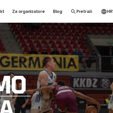
kt
Za organizatore
Blog
Pretraži
HR