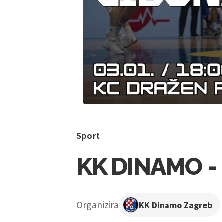
Sport
KK DINAMO -
Organizira
KK Dinamo Zagreb