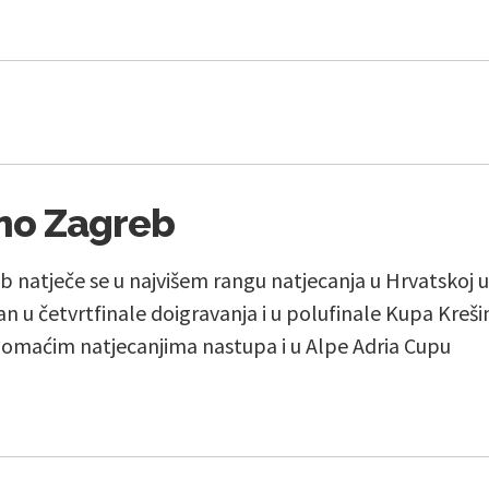
mo Zagreb
natječe se u najvišem rangu natjecanja u Hrvatskoj u P
an u četvrtfinale doigravanja i u polufinale Kupa Kreši
domaćim natjecanjima nastupa i u Alpe Adria Cupu