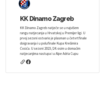
KK Dinamo Zagreb
KK Dinamo Zagreb natječe se u najvišem
rangu natjecanja u Hrvatskoj u Premijer ligi. U
prvoj sezoni ostvario je plasman u četvrtfinale
doigravanja i u polufinale Kupa Krešimira
Ćosića. U sezoni 2023./24. osim u domaćim
natjecanjima nastupa i u Alpe Adria Cupu