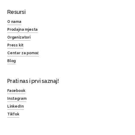
Resursi
O nama
Prodajna mjesta
Organizatori
Press kit
Centar za pomoć
Blog
Prati nas i prvi saznaj!
Facebook
Instagram
LinkedIn
TikTok