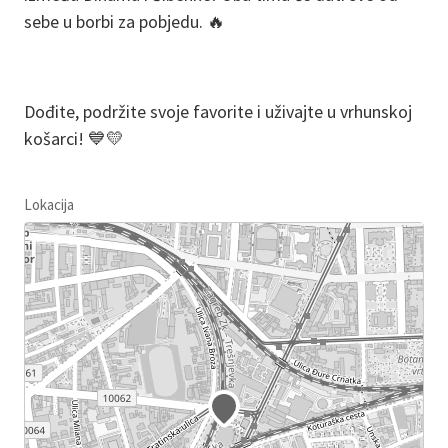
sebe u borbi za pobjedu. 🔥
Dođite, podržite svoje favorite i uživajte u vrhunskoj
košarci! 💙💛
Lokacija