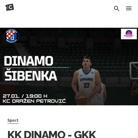
Sport
KK DINAMO - GKK