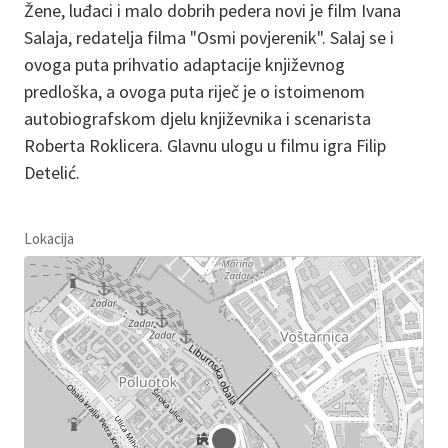
Žene, luđaci i malo dobrih pedera novi je film Ivana
Salaja, redatelja filma "Osmi povjerenik". Salaj se i
ovoga puta prihvatio adaptacije književnog
predloška, a ovoga puta riječ je o istoimenom
autobiografskom djelu književnika i scenarista
Roberta Roklicera. Glavnu ulogu u filmu igra Filip
Detelić.
Lokacija