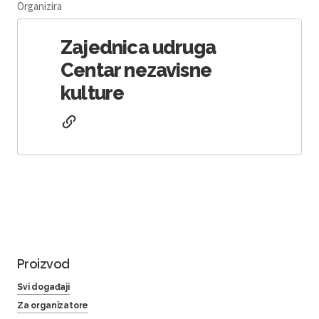
Organizira
Zajednica udruga
Centar nezavisne
kulture
Proizvod
Svi događaji
Za organizatore