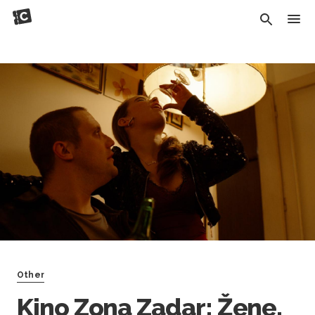
Other
Kino Zona Zadar: Žene,