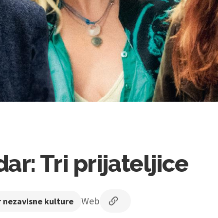
r: Tri prijateljice
Web
 nezavisne kulture