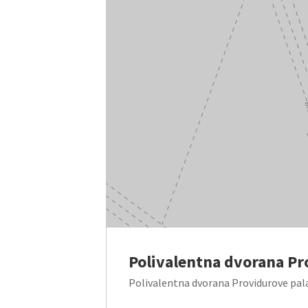
Polivalentna dvorana Pr
Polivalentna dvorana Providurove pala