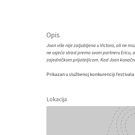
Opis
Joan više nije zaljubljena u Victora, ali ne mo
ne osjeća strast prema svom partneru Ericu, 
zajedničkom prijateljicom. Kad Joan konačno o
Prikazan u službenoj konkurenciji festivala 
Lokacija