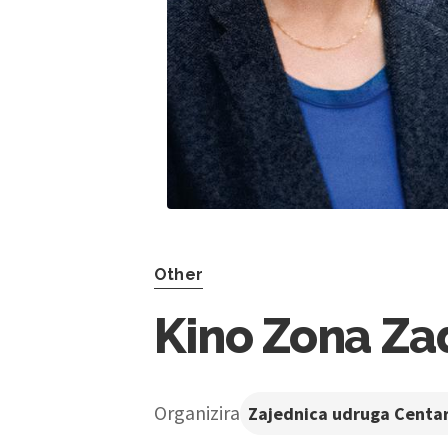
Other
Kino Zona Zada
Organizira
Zajednica udruga Centar