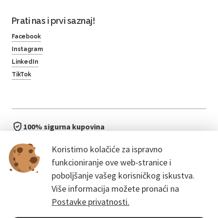
Prati nas i prvi saznaj!
Facebook
Instagram
LinkedIn
TikTok
100% sigurna kupovina
brzo i jednostavno
Koristimo kolačiće za ispravno
bez čekanja u redu
funkcioniranje ove web-stranice i
poboljšanje vašeg korisničkog iskustva.
Više informacija možete pronaći na
Postavke privatnosti.