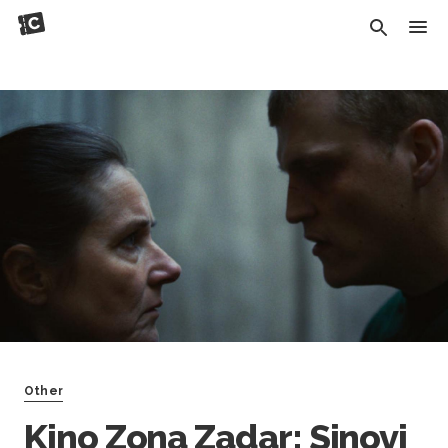
Other
Kino Zona Zadar: Sinovi