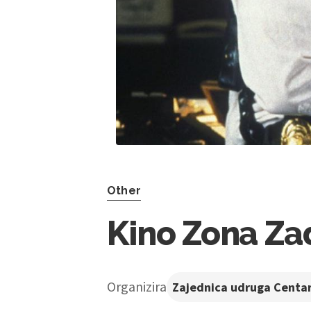
Other
Kino Zona Za
Organizira
Zajednica udruga Centar