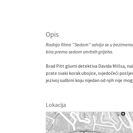
Opis
Radnja filma ''Sedam'' odvija se u bezimenom 
bira prema sedam smrtnih grijeha.
Brad Pitt glumi detektiva Davida Millsa,
prate svaki korak ubojice, svjedočeći poslje
jezivoj sudbini koju nijedan od njih nije m
Lokacija