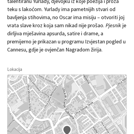
talentiranu Yurlady, djevojku iz koje poezija i proza
teku s lakoćom. Yurlady ima pametnijih stvari od
bavljenja stihovima, no Oscar ima misiju – otvoriti joj
vrata slave kroz koja sam nikad nije prošao.
Pjesnik
je
dirljiva mješavina apsurda, satire i drame, a
premijerno je prikazan u programu Izvjestan pogled u
Cannesu, gdje je ovjenčan Nagradom žirija.
Lokacija