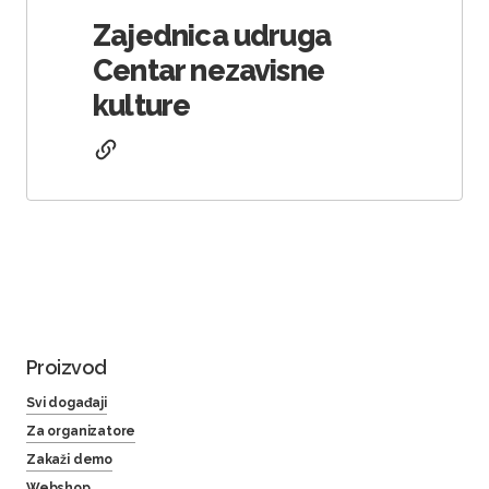
Zajednica udruga
Centar nezavisne
kulture
Proizvod
Svi događaji
Za organizatore
Zakaži demo
Webshop