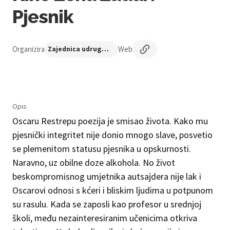
Pjesnik
Organizira
Web
Zajednica udruga Centar nezavisne kulture
Opis
Oscaru Restrepu poezija je smisao života. Kako mu
pjesnički integritet nije donio mnogo slave, posvetio
se plemenitom statusu pjesnika u opskurnosti.
Naravno, uz obilne doze alkohola. No život
beskompromisnog umjetnika autsajdera nije lak i
Oscarovi odnosi s kćeri i bliskim ljudima u potpunom
su rasulu. Kada se zaposli kao profesor u srednjoj
školi, među nezainteresiranim učenicima otkriva